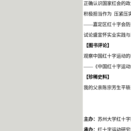
正确认识国家红会的政
积极担当作为
压紧压
——嘉定区红十字会防
试论盛宣怀实业实践与
【图书评论】
观察中国红十字运动的
——《中国红十字运动
【珍稀史料】
我的父亲陈宗芳生平轶
主办：
苏州大学红十字
承办：
红十字运动研究