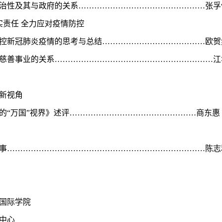
治性及其与政府的关系
…………………………………………
张孚
实责任
全力应对疫情防控
控新冠肺炎疫情的思考与总结…………………………………欧贺
慈善事业的关系
……………………………………………………
江
新视角
的“万国”视界》述评…………………………………………商东惠
事
…………………………………………………………………
陈志
国际学院
中心