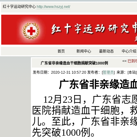
红十字运动研究中心
http://www.hszyj.net/
首页
新闻中心
最新动态
中心介绍
<<
已到
广东省非亲缘造血干细胞捐献突破1000例
发布日期：2020-12-31 10:57:20 发布者：[
管理员
] 来源：[本站
广东省非亲缘造
12月23日，广东省
医院捐献造血干细胞，
儿。至此，广东省非亲
先突破1000例。