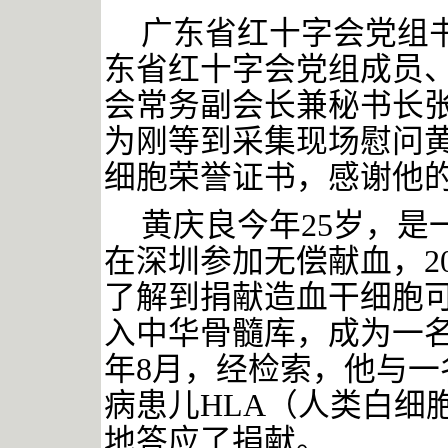
广东省红十字会党组
东省红十字会党组成员
会常务副会长兼秘书长
为刚等到采集现场慰问
细胞荣誉证书，感谢他
黄庆良今年
25岁，是
在深圳参加无偿献血，2
了解到捐献造血干细胞
入中华骨髓库，成为一名
年8月，经检索，他与
病患儿HLA（人类白细
地答应了捐献。