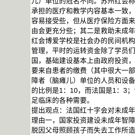
儿）单位的冠名不同。苏州红会
承担的医疗和教学内容基本一致
容易接受些，但从医疗保险方面来
由会更充分些；其二是救助未成
红会博爱学校是社会办的民间机
管理，平时的运转资金除了学员
国，基础建设基本上由政府投资
要来自患者的缴费（其中很大一
障者（脑瘫儿）单位的人员和设
的比例是1：10，而法国是1：
足临床的各种需要。
提出观点：法国红十字会对未成
理由一，国家投资建设未成年智
脱因父母照顾孩子而失去工作所