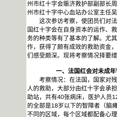
州市红十字会赈济救护部副部长
州市红十字中心血站办公室主任
这次参访考察，使团员们对法国
国红十字会在自身资本的运作、
务的种类等有了基本的了解。尤
作，获得了颇有成效的救助资金
们感受颇深。现将考察情况择要
一、法国红会对未成年
考察情况：在法国，国家对残疾
人的救助，大部分由红十字会承
助站，共有40张病床，医护人员1
的全部是18岁以下的智障者（脑
不同的区域，每个区域都配备心