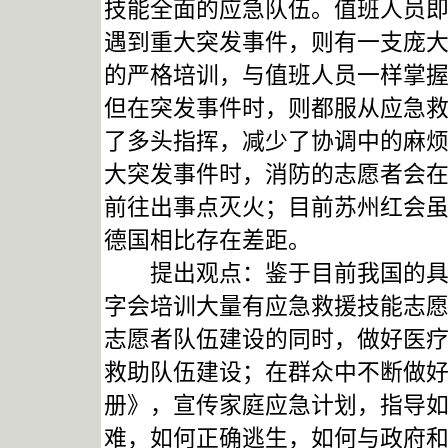
技能全面的应急队伍。值班人员
遇到重大突发事件，则有一支庞
的严格培训，与值班人员一样掌
但在突发事件时，则都服从应急
了多头指挥，减少了协调中的麻
大突发事件时，消防的志愿者会
前往出事点灭火；目前苏州红会
德国相比存在差距。
提出观点：鉴于目前我国的具体
字会培训大量有应急救援技能志
志愿者队伍建设的同时，做好医
救助队伍建设；在群众中不断做
册》，宣传家庭应急计划，指导
难，如何正确逃生，如何与政府