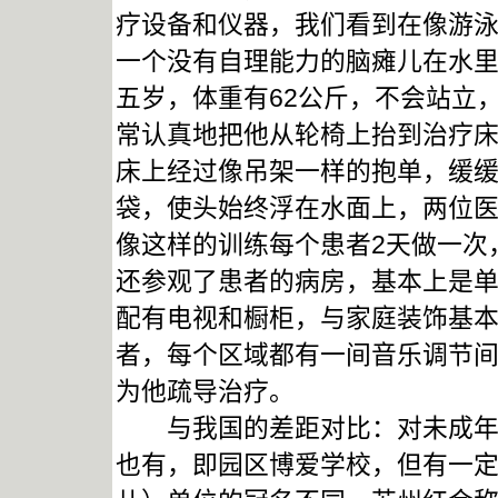
疗设备和仪器，我们看到在像游
一个没有自理能力的脑瘫儿在水
五岁，体重有62公斤，不会站立
常认真地把他从轮椅上抬到治疗
床上经过像吊架一样的抱单，缓
袋，使头始终浮在水面上，两位
像这样的训练每个患者2天做一次
还参观了患者的病房，基本上是
配有电视和橱柜，与家庭装饰基
者，每个区域都有一间音乐调节
为他疏导治疗。
与我国的差距对比：对未成年智
也有，即园区博爱学校，但有一