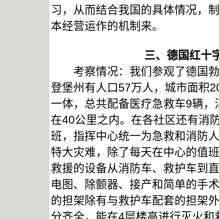
习，从而结合我国的具体情况，
本经营运作的机制来。
三、德国红十
考察情况：我们参观了德国勃兰
登堡州有人口57万人，城市面积2
一体，总共配备医疗急救车9辆，
在40公里之内。在各社区还有消
班，指挥中心统一为急救和消防
特大灾难，除了每天在中心的值
救援的设备从消防车、救护车到
电图、除颤器、接产和简单的手
的担架除有与救护车配套的担架
分齐全，能在4层楼高进行灭火和