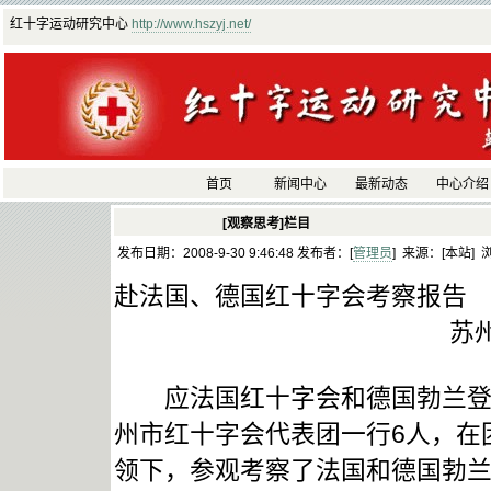
红十字运动研究中心
http://www.hszyj.net/
首页
新闻中心
最新动态
中心介绍
[观察思考]栏目
发布日期：2008-9-30 9:46:48 发布者：[
管理员
] 来源：[本站] 
赴法国、德国红十字会考察报告
苏
应法国红十字会和德国勃兰登堡州
州市红十字会代表团一行6人，在
领下，参观考察了法国和德国勃