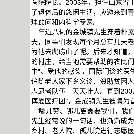
医院院长。2003年，担任山东
了退休后的悠闲生活，应邀来到
理顾问和内科学专家。
年近八旬的金城镇先生穿着朴素
天，同事们发现每个月总有几天
为他去爬崂山了呢。后来才知道
的村庄，给当地需要帮助的农民们
中”。受他的感染，国际门诊的医
追随老人家下乡义诊、资助贫困
志愿者队伍一天天壮大。直到200
博爱医疗团”，金成镇先生被聘为
“哪儿穷、哪儿更需要我们，我们
先生经常说的一句话，也渐渐成
乡村、老人院、孤儿院进行志愿