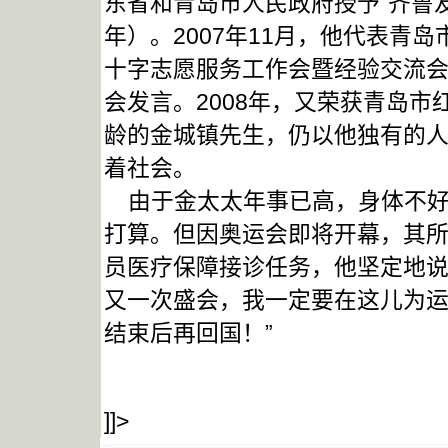
东省和青岛市人民政府授予“齐鲁友谊
年）。2007年11月，他代表青
十字志愿服务工作会暨经验交流会
会发言。2008年，又荣获青岛市红
龄的金城镇先生，仍以他独有的
着社会。
由于金太太年事已高，身体不好
打算。但因奥运会即将开幕，其
员医疗保障接诊任务，他坚定地说
又一次盛会，我一定要在这儿为
结束后再回国！”
]]>