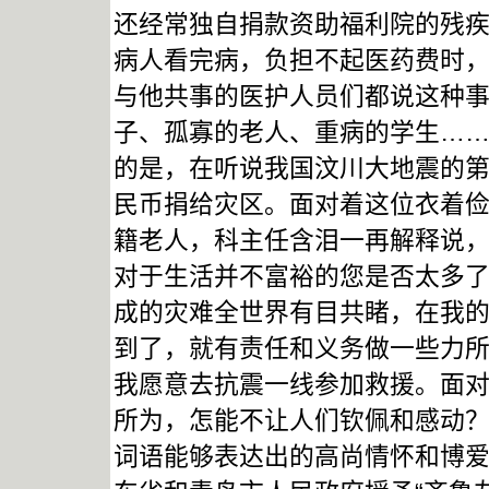
还经常独自捐款资助福利院的残
病人看完病，负担不起医药费时
与他共事的医护人员们都说这种
子、孤寡的老人、重病的学生…
的是，在听说我国汶川大地震的
民币捐给灾区。面对着这位衣着
籍老人，科主任含泪一再解释说
对于生活并不富裕的您是否太多
成的灾难全世界有目共睹，在我
到了，就有责任和义务做一些力
我愿意去抗震一线参加救援。面
所为，怎能不让人们钦佩和感动？
词语能够表达出的高尚情怀和博