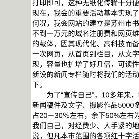
打印即可，这种无纸化传输十分
现在，我会的重要活动基本实现
何况，我会网站的建立是苏州市
不到一万元的域名注册费和网页维
的载体，因其现代化、高科技而
一次网页，从首页到栏目，从文
现，容量也扩增了好几倍，可读
新设的新闻专栏随时将我们的活
下。
为了“宣传自己”，10多年来，
新闻稿件及文字、摄影作品500
占20－30％左右，余下50%左
我们自己，对经费少、人手紧的
说，但凡本市范围的各项红十字