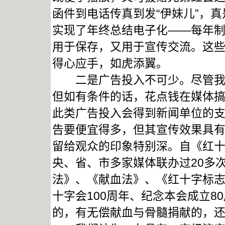
函件到电话传真到发“伊妹儿”，
实现了年终总结电子化——每年
用于保存，又用于宣传交流。这
得心应手，如虎添翼。
二是广告投入不可少。尽管我们
但如有条件的话，花点钱在媒体
此类广告投入会得到新闻单位的
告要便宜得多，但其宣传效果具
留给观众的印象特别深。自《红
央、省、市多家媒体联办过20多
法》、《献血法》、《红十字标志使
十字会100周年、纪念本会成立8
的，有无偿献血与骨髓捐献的，