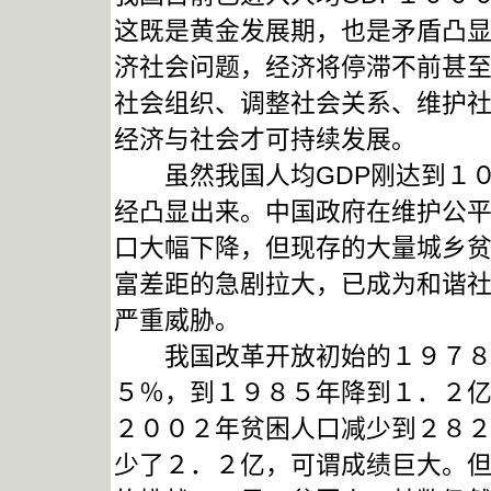
这既是黄金发展期，也是矛盾凸显
济社会问题，经济将停滞不前甚
社会组织、调整社会关系、维护
经济与社会才可持续发展。
虽然我国人均GDP刚达到１０
经凸显出来。中国政府在维护公
口大幅下降，但现存的大量城乡
富差距的急剧拉大，已成为和谐
严重威胁。
我国改革开放初始的１９７８年
５％，到１９８５年降到１．２
２００２年贫困人口减少到２８
少了２．２亿，可谓成绩巨大。