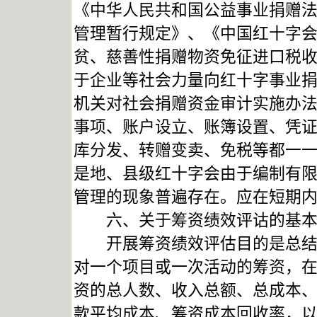
《中华人民共和国公益事业捐赠
管理暂行规定》、《中国红十字
贫、慈善性捐赠物资免征进口税
于企业等社会力量向红十字事业
机关对社会捐赠资金审计实施办
事项、账户设立、账簿设置、凭
库分发、转赠变卖、免税等都一
是地、县级红十字会由于编制有
管理的现象普遍存在。应在短期
六、关于筹资绩效评诂的基本
开展筹资绩效评估目的是总结经
对一个项目或一次活动的筹资，
资的总人数、收入总额、总成本
款平均成本、筹资成本回收率，