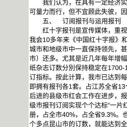
我们认为，在具有一定经济实力
可量力而行，但不宜顾此失彼，
五、 订阅报刊与运用报刊
红十字报刊是宣传媒体，重视宣
我会10多年来《中国红十字报》
城市和地级市中一直保持领先，
市）还多。尤其是近几年每年增幅达
纸杂志订数分別保持稳定在1700-
订指标。按此计算，我市已达到每个
即拥有报刊各1套。占江苏全省13
后进的县级市红会工作在进步，报
级市报刊订阅实现个个达标“一片红
册，占全市40%，占全省9.3%
个多点昆山市的订数，就能达到全