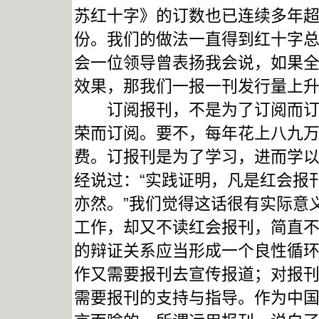
苏红十字》的订数也已连续多年超万
份。我们的做法一直得到红十字
会一位领导曾表扬我会说，如果
效果，那我们一报一刊发行量上
订阅报刊，不是为了订阅而订阅
荣而订阅。要不，每年花上八九万元
费。订报刊是为了学习，进而学
经说过：“实践证明，凡是红会报
亦然。”我们觉得这话很有实际意
工作，却又不读红会报刊，简直
的辩证关系应当形成一个良性循
作又需要报刊去宣传报道；对报
需要报刊的支持与指导。作为中