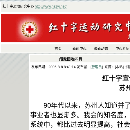
红十字运动研究中心
http://www.hszyj.net/
首页
新闻中心
最新动态
中心介绍
[理论园地]栏目
发布日期：2006-8-8 8:41:14 发布者：[
管理员
] 来源：[本站] 浏
红十字宣
苏
90年代以来，苏州人知道并了
事业者也显渐多。我会的知名度
系统中，都比过去明显提高，社