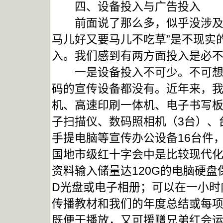
四、设备投入与广告投入
前面说了那么多，似乎没涉及到
马儿好又要马儿不吃草”是不现实
入。我们感到有两方面投入是必
一是设备投入不可少。不可想象
码的宣传设备都没有。近年来，我
机、高速印刷一体机、电子书写板
子扫描仪、数码照相机（3台）、
手提电脑等宣传办公设备16台件
国地市级红十字会中是比较现代
资料输入储量达120G的电脑硬
D光盘或电子相册；可以在一小时
传播教材和我们的年度总结或每项
既便于播放，又可援赠兄弟红会