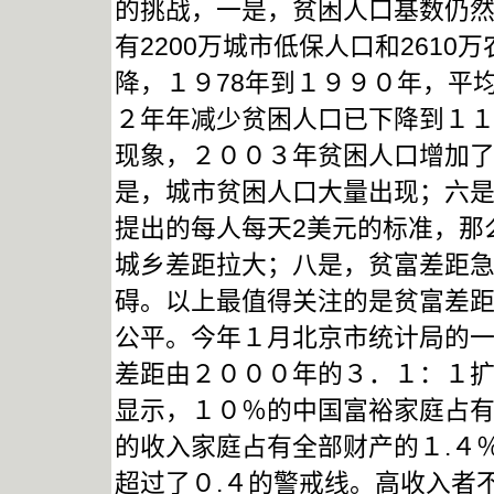
的挑战，一是，贫困人口基数仍然
有2200万城市低保人口和261
降，１９78年到１９９０年，平
２年年减少贫困人口已下降到１
现象，２００３年贫困人口增加
是，城市贫困人口大量出现；六
提出的每人每天2美元的标准，那
城乡差距拉大；八是，贫富差距
碍。以上最值得关注的是贫富差
公平。今年１月北京市统计局的
差距由２０００年的３．１：１
显示，１０％的中国富裕家庭占
的收入家庭占有全部财产的１.４
超过了０.４的警戒线。高收入者