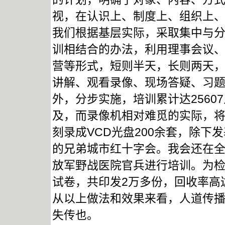
视，在认识上、制度上、组织上
我们根据基层实际，采取集中与
训相结合的办法，利用理事会议
营等形式，短则半天，长则两天
讲解、观看录像、现场答疑、习题
外，分步实施，培训累计达2560
及，而录像机相对难觅的实际，
刻录成VCD光盘200余套，除
的兄弟城市红十字会。我会还在
放军野战医院官兵进行培训。为检
试卷，共印发2万多份，回收率高达
从以上做法和效果来看，人道传
失传也。