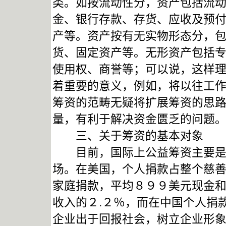
类。如按流动性分，资产包括流
金、银行存款、存货、应收及预
产等。资产按有无实物形态分，
货、固定资产等。无形资产包括
使用权、商誉等；可以说，这样
着重要的意义，例如，将以往工
筹资的范畴无疑将扩展筹资的思
量，有利于解决资金匮乏的问题
三、关于筹资的基本对象
目前，国际上公益筹资主要是五
场。在美国，个人捐款占整个慈
家庭捐款，平均８９９美元现金
收入的２.２％，而在中国个人捐
企业出于回报社会，树立企业形