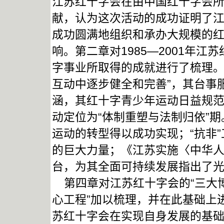
江苏红十字会在由中国红十字会所
献，认为这次活动的成功证明了
成功圆满地组织和承办大规模的
响。第二章对1985—2001年
字事业所取得的成就进行了梳理。
互动中逐步健全和完善”，其台事
涵，其红十字青少年运动日益规范。
动定位为“体制重塑与法制归依”
运动的转型得以成功实现；“抗非
的巨大力量；《江苏实施〈中华
台，为其全面可持续发展指出了
第四章对江苏红十字会的“三大博爱
心工程”加以梳理，并在此基础上
苏红十字会在实现自身发展的基