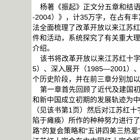
杨著《振起》正文分五章和结语，
-2004）》，计35万字，在占
法全面梳理了改革开放以来江苏
件和活动，系统探究了有关重大
介绍。
该书将改革开放以来江苏红十字运
5）、深入展开（1985—2001）
个历史阶段，并在前三章分别加
第一章首先回顾了近代及建国初
和新中国成立初期的发展轨迹为中
（见该书第1页）然后对江苏红十
陷于瘫痪）所作的种种努力进行了
路”的复会策略和“五讲四美三热