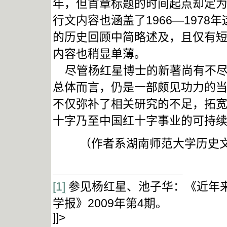
年，但首章标题的时间起点却定为
行文内容也涵盖了1966—197
的历史回顾中简略述及，且仅有
内容也稍显单薄。
尽管杨红星博士的新著尚有不尽如
总体而言，仍是一部颇见功力的
不仅弥补了相关研究的不足，拓
十字乃至中国红十字事业的可持
（作者系湖南师范大学历史文
[1]
参见杨红星、池子华：《近年
学报》2009年第4期。
]]>