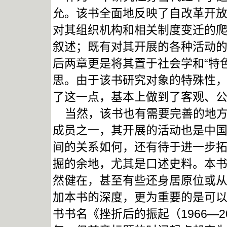
允。该书全面地反映了自改革开
对其组织机构和相关制度变迁的
叙述；既有对其开展的各种活动
后两章更是将其置于社会学和“特
思。由于该书研究对象的特殊性
了这一点，基本上做到了客观、
当然，该书也有需要完善的地方
成员之一，其开展的活动也是中
间的关系如何，还有待于进一步
掘的余地，尤其是口述史料。本
然健在，甚至有些还身居原位或
加本书的深度，更为重要的是可
书书名《挫折后的振起（1966—20