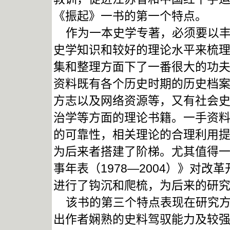
《振起》一书的第一个特点。
作为一本史学专著，必须要以丰
史学知识和较好的理论水平来梳
集和整理方面下了一番很大的功
资料既有各个历史时期的历史档
方志以及网络资源等，又有社会
治学等方面的理论书籍。一手资
的可靠性，相关理论的合理利用
为后来者搭建了阶梯。尤其值得
事年表（1978—2004）》对
进行了钩沉和爬梳，为后来的研
该书的第三个特点表现在研究方
出作者娴熟的史料驾驭能力及较