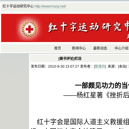
红十字运动研究中心
http://www.hszyj.net/
首页
新闻中心
最新动态
中心介绍
[图书评论]栏目
发布日期：2010-9-30 15:07:27 发布者：[
管理员
] 来源：[本站]
一部颇见功力的当
——杨红星著《挫折后的
红十字会是国际人道主义救援组