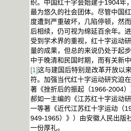
织。中国红十字会始建于1904年
最为悠久的社会团体。尽管中国
度遭到严重破坏，几陷停顿，然
后相续，仍可视为绵延百余年。
受到学术界的重视，红十字运动
量的成果，但总的来说仍处于起
中于晚清和民国时期，而有关新
[1]
这与建国后特别是改革开放以
符。加强当代红十字运动研究迫
著《挫折后的振起（1966-20
郝如一主编的《江苏红十字运动
一等著《近代江苏红十字运动（19
949-1965）》）由安徽人民
一份厚礼。