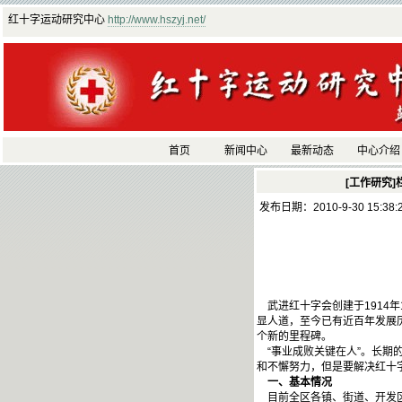
红十字运动研究中心
http://www.hszyj.net/
首页
新闻中心
最新动态
中心介绍
[工作研究]
发布日期：2010-9-30 15:38
武进红十字会创建于1914
显人道，至今已有近百年发展历
个新的里程碑。
“事业成败关键在人”。长期
和不懈努力，但是要解决红十
一、基本情况
目前全区各镇、街道、开发区