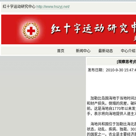
红十字运动研究中心
http://www.hszyj.net/
首页
新闻中心
最新动态
中心介绍
[观察思考]
发布日期：2010-9-30 15:47
加勒比岛国海地于当地时间201
和财产损失。倒塌的房屋，破
前。这是海地自1770年以
手，表示将向海地提供人道主
海地共和国位于加勒比海北部，
状态，动乱、疾病、独裁、3
的国家之一。农业是主要经济