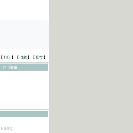
【
打印
】【
收藏
】【
推荐
】
热门文章
以下条例：