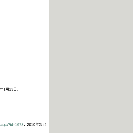
0年1月23日。
a.aspx?id=1678
，2010年2月2