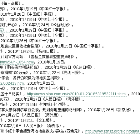
日《每日商报》。
》，2010年1月19日《中国红十字报》。
010年1月26日《中国红十字报》。
》，2010年1月19日《中国红十字报》。
我们开心》，2010年2月24日《公益时报》。
员》，
2010年1月19日《中国红十字报》。
》，2010年1月19日《中国红十字报》。
010年1月26日《中国红十字报》。
地震灾区接收社会捐赠》，2010年1月15日《中国红十字报》。
，2010年1月24日《杭州日报》。
金计划官方网站：《壹基金救援联盟重要声明》，
/html/54/n-1054.html
，2010年1月19日。
用于购买海地稀缺药品》，2010年1月19日《杭州日报》。
捐赠100万元》，2010年1月22日《光明日报》。
十字会：各界仍积极为海地灾区捐款》，
22/002413.htm
，2010年1月22日。
民》，2010年1月19日《中国红十字报》。
灾区十日纪实》，
http://news.sina.com.cn/c/2010-01-23/185319532111.shtml
，201
0万》，2010年1月27日《人民日报》（海外版）。
时间》，2010年2月5日《中国红十字报》。
加拿大蒙特利尔举行会谈，规划海地重建的路线图》，2010年1月26日《新京报》。
10年1月27日《人民日报》（海外版）。
，2010年1月21日《文汇报》。
010年2月6日《人民日报》（海外版）。
苏州市红十字会接受海地地震救灾捐款达7万余元》，
http://www.szhsz.org/sigInfodat