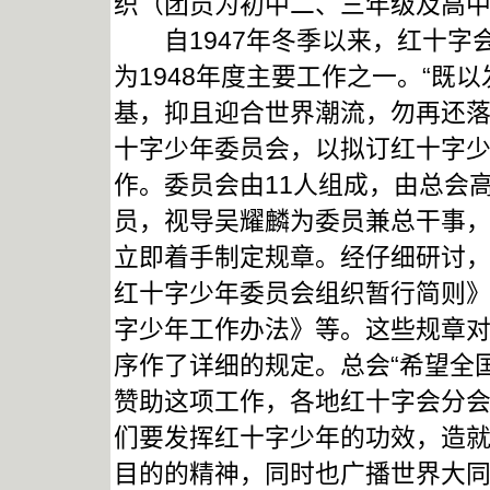
织（团员为初中二、三年级及高
自1947年冬季以来，红十字
为1948年度主要工作之一。“既
基，抑且迎合世界潮流，勿再还落
十字少年委员会，以拟订红十字
作。委员会由11人组成，由总会
员，视导吴耀麟为委员兼总干事，
立即着手制定规章。经仔细研讨
红十字少年委员会组织暂行简则
字少年工作办法》等。这些规章
序作了详细的规定。总会“希望全
赞助这项工作，各地红十字会分
们要发挥红十字少年的功效，造
目的的精神，同时也广播世界大