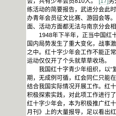
会，共有少年会员810人。”
[17]
另
练活动的简要报告，武进分会此
办青年会员征文比赛、游园会等。
面、活动方面都无法与南京分会
1948年下半年，正当中国红
国内局势发生了重大变化，战事
之中。红十字少年会工作不能正
运动仅仅开了个头就草草收场。
我国红十字青少年组织，以“复
期，无成例可循，红会同仁只能
结合我国实际情况开展工作。红
积极探索实践，对此项工作进行了
红十字少年会，本为积极推广红
月刊》上的大量报导，足以看出