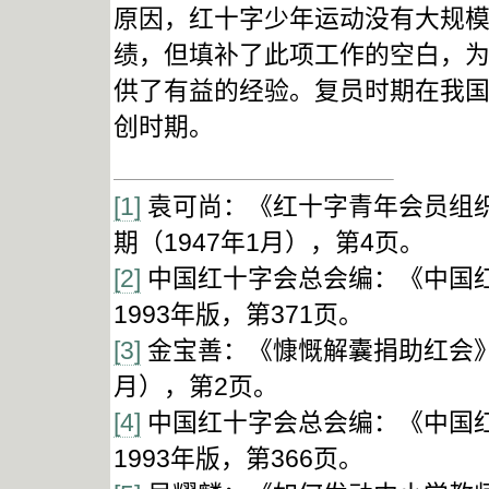
原因，红十字少年运动没有大规
绩，但填补了此项工作的空白，
供了有益的经验。复员时期在我
创时期。
[1]
袁可尚：《红十字青年会员组织
期（1947年1月），第4页。
[2]
中国红十字会总会编：《中国
1993年版，第371页。
[3]
金宝善：《慷慨解囊捐助红会》，
月），第2页。
[4]
中国红十字会总会编：《中国
1993年版，第366页。