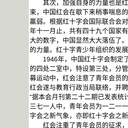
其次，加强自身的力量也是红会
束，中国红会在歇下来稍事喘息
羸弱。根据红十字会国际联合会对
年十一月止，共有四十九个国家有
大的数字，中国显然大大落伍了
的力量。红十字青少年组织的发
1946年，中国红十字会制定
的四处二室中，特设第三处，分
募运动中，红会注意了青年会员
红会遂与教育行政当局联络，并
“据本会月刊第二十二期已发表统
三七一人中，青年会员为一二一
字会之新气象，亦即红十字会之新
红会注重了青年会员的征求，同