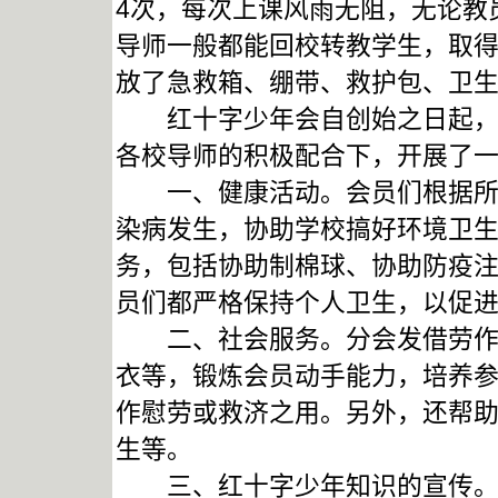
4次，每次上课风雨无阻，无论教
导师一般都能回校转教学生，取
放了急救箱、绷带、救护包、卫
红十字少年会自创始之日起，就
各校导师的积极配合下，开展了
一、健康活动。会员们根据所学
染病发生，协助学校搞好环境卫
务，包括协助制棉球、协助防疫
员们都严格保持个人卫生，以促
二、社会服务。分会发借劳作器
衣等，锻炼会员动手能力，培养
作慰劳或救济之用。另外，还帮
生等。
三、红十字少年知识的宣传。各