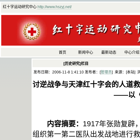
红十字运动研究中心
http://www.hszyj.net/
首页
新闻中心
最新动态
中心介绍
[历史研究]栏目
发布日期：2006-11-8 1:41:10 发布者：[
管理员
] 来源：[本站] 
讨逆战争与天津红十字会的人道
——以
内容摘要：
1917年张勋复
组织第一第二医队出发战地进行