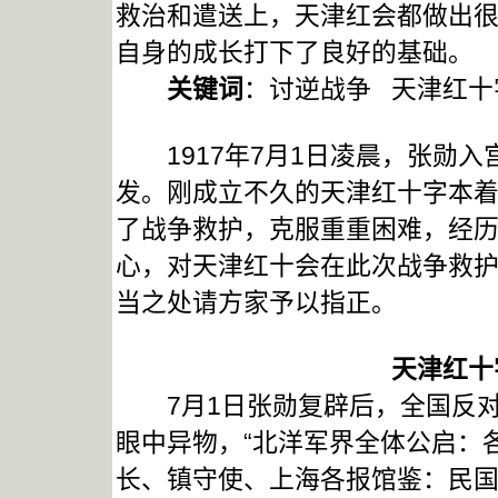
救治和遣送上，天津红会都做出
自身的成长打下了良好的基础。
关键词
：讨逆战争 天津红十
1917年7月1日凌晨，张勋入
发。刚成立不久的天津红十字本着
了战争救护，克服重重困难，经
心，对天津红十会在此次战争救
当之处请方家予以指正。
天津红十
7月1日张勋复辟后，全国反对
眼中异物，“北洋军界全体公启：
长、镇守使、上海各报馆鉴：民