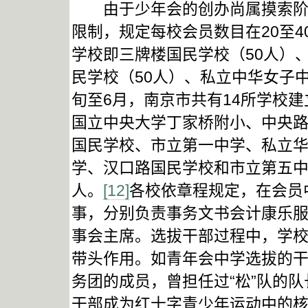
由于少年会的创办尚属摸索阶段
限制，规定每校会员数目在20至
学校即三牌楼国民学校（50人）
民学校（50人）、私立中华女子
旬至6月，南京市共有14所学校
国立中央大学丁家桥附小、中央
国民学校、市立第一中学、私立
学、汉口路国民学校和市立第五中学
人。
[12]
各校依章程规定，在会员
事，分别负责事务文书会计康乐
事会主席。选拔干部过程中，学
带头作用。如青年会中学选拔的
务团的成员，曾担任过“松”队的队
干部成为红十字青少年运动中的