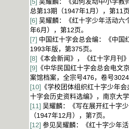
[5]
吴耀麟：《如何发动中小学教
总第13期（1947年1月），第11页
[6]
吴耀麟：《红十字少年活动六个
年6月），第12页。
[7]
中国红十字会总会编：《中国
1993年版，第375页。
[8]
《本会新闻》，《红十字月刊》总
[9]
《中华民国红十字会总会电文京
案馆档案，全宗号476，卷号302
[10]
《学校团体组织红十字少年会
十字会历史资料选编》，南京大学出
[11]
吴耀麟：《写在展开红十字少
（1947年12月），第7页。
[12]
参见吴耀麟：《红十字少年活