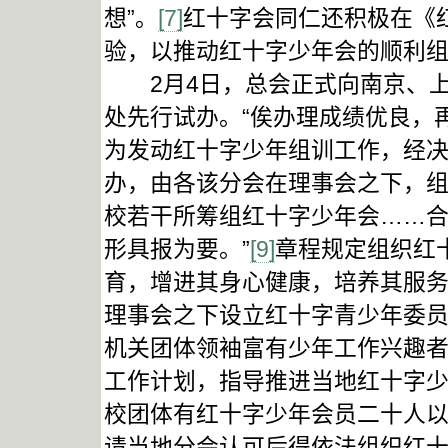
想”。
[7]
红十字会同仁还积极在《
验，以推动红十字少年会的顺利
2月4日，总会正式向南京、上
处先行试办。“俟办理成绩优良，
为发动红十字少年组训工作，经
办，由各该分会在理事会之下，
校若干所筹组红十字少年会……
形具报为要。”
[9]
章程规定组织红
育，增进其身心健康，培养其服
理事会之下设立红十字青少年委
机关团体领袖富有少年工作兴趣者
工作计划，指导推进当地红十字少
校团体有红十字少年会员二十人
请当地分会认可后得依法组织红十