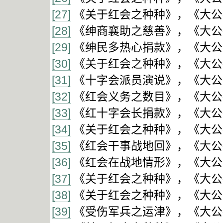
[27]
《关于红会之种种》，《大公报
[28]
《绅商襄助之慈善》，《大公报
[29]
《绅民多热心捐款》，《大公报
[30]
《关于红会之种种》，《大公报
[31]
《十字会派员演说》，《大公报
[32]
《红会义务之数目》，《大公报
[33]
《红十字会长捐款》，《大公报
[34]
《关于红会之种种》，《大公报
[35]
《红会干事战地回》，《大公报
[36]
《红会在战地情形》，《大公报
[37]
《关于红会之种种》，《大公报
[38]
《关于红会之种种》，《大公报
[39]
《受伤军兵之运津》，《大公报