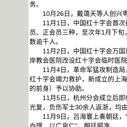
务。
10月26日，戴蔼天等人创兴
11月1日，中国红十字会首次
员、正会员三种，至次年1月下旬
数逾千人。
11月2日，中国红十字会万国
岸教会医院改设红十字会临时医院
11月4日，革命军猛攻制造局，
红十字会竭力救护，新成立的上
的前身）予以协助。
11月5日，杭州分会成立后即
光复，负伤军士30余人返浙，均
11月9日，吕海寰上奏朝廷，
办理，以广皇仁”。朝廷照准。