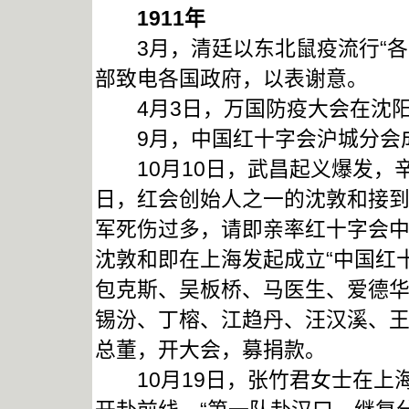
1911
年
3月，清廷以东北鼠疫流行“各
部致电各国政府，以表谢意。
4月3日，万国防疫大会在沈阳
9月，中国红十字会沪城分会成
10月10日，武昌起义爆发，辛
日，红会创始人之一的沈敦和接到
军死伤过多，请即亲率红十字会中
沈敦和即在上海发起成立“中国红
包克斯、吴板桥、马医生、爱德
锡汾、丁榕、江趋丹、汪汉溪、
总董，开大会，募捐款。
10月19日，张竹君女士在上海