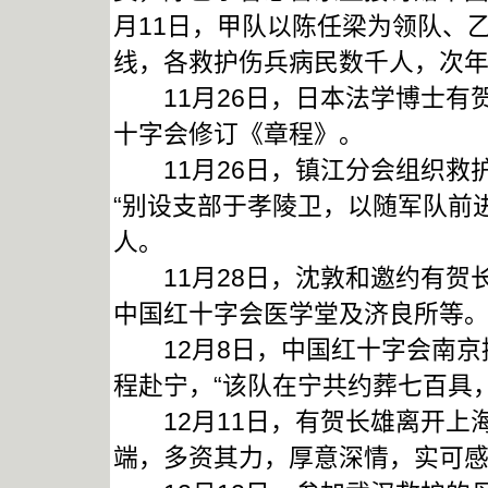
月11日，甲队以陈任梁为领队、
线，各救护伤兵病民数千人，次
11月26日，日本法学博士有
十字会修订《章程》。
11月26日，镇江分会组织救
“别设支部于孝陵卫，以随军队前
人。
11月28日，沈敦和邀约有贺
中国红十字会医学堂及济良所等
12月8日，中国红十字会南京
程赴宁，“该队在宁共约葬七百具
12月11日，有贺长雄离开上海
端，多资其力，厚意深情，实可感