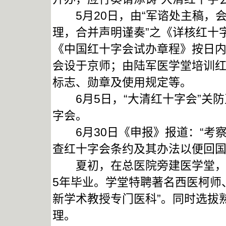
5月20日，由“军谘处主稿，
理，合并声明谨奏”之《详核红十
《中国红十字会试办章程》按日
会设于京师；由陆军医学堂培训
标志、勋章及使用规定等。
6月5日，“大清红十字会”关防
字会。
6月30日《申报》报道：“考
查红十字会条约及其办法以便回国
夏初，在总医院旁建医学堂，招
5年毕业。学堂特聘著名西医柯师
新学术教授专门医科”。同时选拔
理。