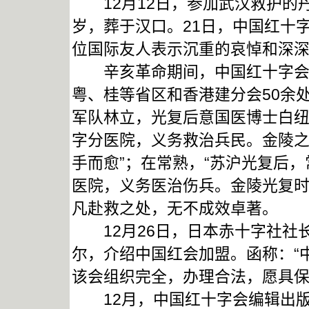
12月12日，参加武汉救护的丹
岁，葬于汉口。21日，中国红十
位国际友人表示沉重的哀悼和深
辛亥革命期间，中国红十字会在
粤、桂等省区和香港建分会50余
军队林立，光复后意国医博士白
字分医院，义务救治兵民。金陵
手而愈”；在常熟，“苏沪光复后
医院，义务医治伤兵。金陵光复时
凡赴救之处，无不成效卓著。
12月26日，日本赤十字社社
尔，介绍中国红会加盟。函称：“
该会组织完全，办理合法，愿具保
12月，中国红十字会编辑出版