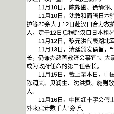
11月10日，陈熊圃、徐静澜
11月10日，沈敦和面晤日本
护等20余人于12日赴汉口合力救
人，定于12日启程赴汉口日本租
11月12日，黎元洪代表湖北
11月13日，清廷颁发谕旨，“
长，仍兼办慈善救济会事宜”。大
成为政府任命的第二任会长。
11月15日，截止至本日，中国
陈润夫、贝润生、沈洪赉、施则敬
人。
11月16日，中国红十字会假上
外来宾计数千人”旁听。