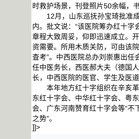
时救护场景，刊登照片50余幅，
12月，山东巡抚孙宝琦批准成
内。批文说：“该医院筹办红十字
章程大致周妥，仰即迅速成立。
资需要。所用木质关防，可由该
查考”。中西医院总办刘崇惠出任
任中医务长，西医郝大夫（德国
长，中西医院的医官、学生及医
本年地方红十字组织在辛亥革命
东红十字会、中华红十字会、粤
会、广东河南赞育红十字会等“不
之势”。
]]>