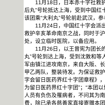
11月18日，日本赤十字社救护
后丸”号轮抵达上海，受到中国红
该团乘“大利丸”号轮前赴武汉，
11月24日，中国红十字会派
救护辛亥革命南京之战，同时于
处，设立临时医院，以备应用。
11月26日，以王曾宪为团长的
丸”号轮到达上海，受到沈敦和等
军由镇江进攻南京，来自大阪、
甲乙两队，整装待发。为保证救
字会留日医药界红十字团章程》，
为留日医药界红十字团”；“本团
人员有负伤及罹病者，不问其为南
费，除已承各慈善家直接寄赠本团