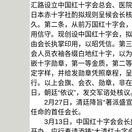
汇路设立中国红十字会总会、医
日本赤十字社酌拟规则呈候会长
久。第二条，从前万国红十字会
用信守。现创设中国红十字会，
由会长执掌印用，以昭凭信。第
会人员衣袖各缀白地红十字，以
嵌十字勋章，第一等金质，第二
定字样，并给发勋章凭照章程，
行。以上会旗、会衣、勋章，非在
日，朝廷“依议”，发交军谘处核议
2月27日，清廷降旨“著派盛宣
任命的首任会长。
3月13日，中国红十字会会长
开办，应行奏请添铸“大清红十字