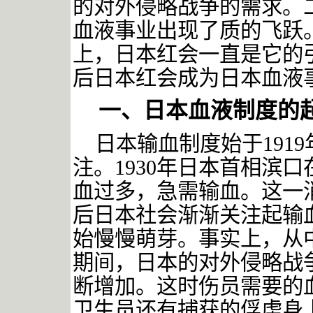
的对外侵略战争的需求。
血液事业出现了质的飞跃
上，日本红会一直是它的
后日本红会成为日本血液
一、日本血液制度的
日本输血制度始于
19
注。1930年日本首相滨
血过多，急需输血。这一
后日本社会渐渐关注起输
始慢慢萌芽。事实上，从
期间，日本的对外侵略战
断增加。这时伤员需要的
卫生员还有捕获的俘虏身