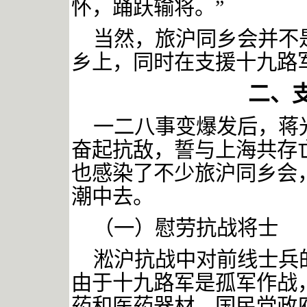
怀，踊跃输将。
”
当然，旅沪同乡会并不
乡上，同时在支援十九路
二、
一二八事变爆发后，蒋
奋起抗敌，誓与上海共存
也感染了不少旅沪同乡会
潮中去。
（一）慰劳抗战将士
淞沪抗战中对前线士兵
由于十九路军是孤军作战
药和医药器材，国民党政