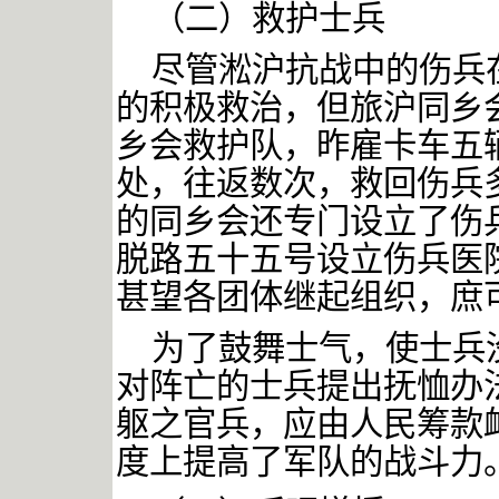
（二）救护士兵
尽管淞沪抗战中的伤兵
的积极救治，但旅沪同乡
乡会救护队，昨雇卡车五
处，往返数次，救回伤兵
的同乡会还专门设立了伤
脱路五十五号设立伤兵医
甚望各团体继起组织，庶
为了鼓舞士气，使士兵
对阵亡的士兵提出抚恤办
躯之官兵，应由人民筹款
度上提高了军队的战斗力