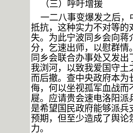
（三）呼吁增援
一二八事变爆发之后，
抵抗，这种实力不对等的
失。为此宁波同乡会向蒋
分，乞速出师，以慰群情
同乡会联合办事处又发出
我浏河，以致我爱国守土
而后撤。查中央政府本为
侮，何以坐视孤军血战而
屣。应请贵会速电洛阳派
是希望国民政府能够派兵
预期，但至少造成了舆论
力。