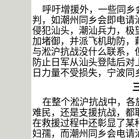
呼吁增援外，一些同乡
判，如潮州同乡会即电请
侵犯汕头，潮汕兵力，极
加堵御，并派飞机助防，
与淞沪抗战没什么联系，
防止日军从汕头登陆后对
日力量不受损失，宁波同
在整个淞沪抗战中，各
难民，还是支援抗战，都
在救援过程中还彰显了某
妇孺，而潮州同乡会电请