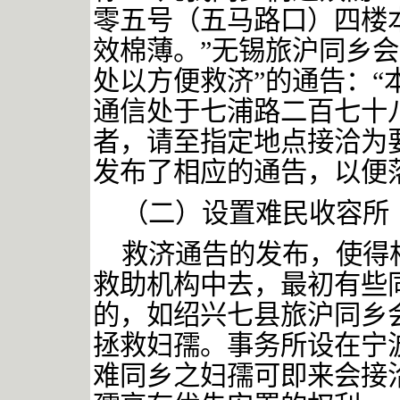
零五号（五马路口）四楼
效棉薄。”
无锡旅沪同乡会
处以方便救济”的通告：
通信处于七浦路二百七十
者，请至指定地点接洽为
发布了相应的通告，以便
（二）设置难民收容所
救济通告的发布，使得
救助机构中去，最初有些
的，如绍兴七县旅沪同乡
拯救妇孺。事务所设在宁
难同乡之妇孺可即来会接