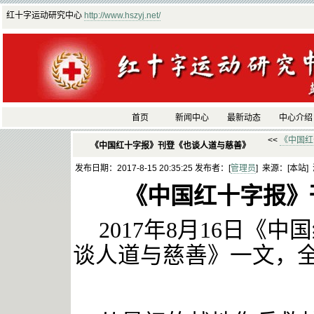
红十字运动研究中心
http://www.hszyj.net/
首页
新闻中心
最新动态
中心介绍
<<
《中国红
《中国红十字报》刊登《也谈人道与慈善》
发布日期：2017-8-15 20:35:25 发布者：[
管理员
] 来源：[本站]
《中国红十字报》
2017年
8
月
16
日《中国
谈人道与慈善》一文，