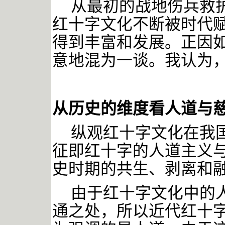
从最初的战地伤兵救
红十字文化不断被时代
得到丰富和发展。正因
意地混为一谈。我认为
从历史的维度看人道与
纵观红十字文化在我
征即红十字的人道主义
史时期的共生、剥离和
由于红十字文化中的
通之处，所以近代红十