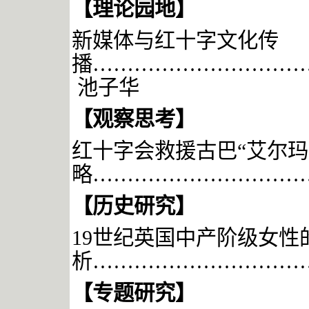
【理论园地】
新媒体与红十字文化传
播
…………………………
池子华
【观察思考】
红十字会救援古巴
“艾尔玛
略
…
…
……………………
【
历史研究
】
19世纪英国中产阶级女性
析…………………………
【专题研究】