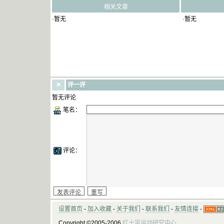
相关文章
·暂无
·暂无
评一评
暂无评论
笔名：
评论：
设置首页
-
加入收藏
-
关于我们
-
联系我们
-
友情连接
-
Copyright ©2005-2006
红十字运动研究中心