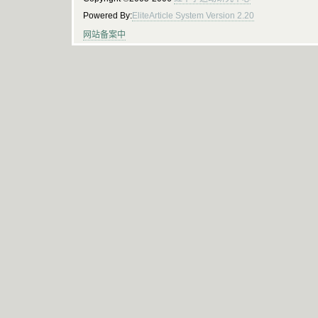
Powered By:
EliteArticle System Version 2.20
网站备案中