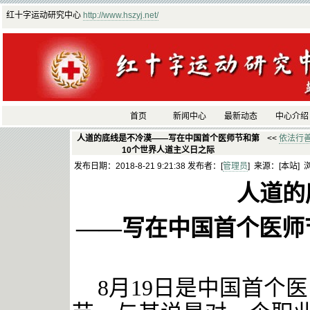
红十字运动研究中心
http://www.hszyj.net/
首页
新闻中心
最新动态
中心介绍
人道的底线是不冷漠——写在中国首个医师节和第
<<
依法行
10个世界人道主义日之际
发布日期：2018-8-21 9:21:38 发布者：[
管理员
] 来源：[本站] 
人道的
——写在中国首个医师
8月19日是中国首个