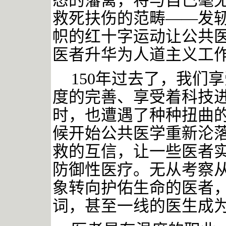
态的藩篱，将与自己毫
救死扶伤的范畴——发
帜的红十字运动让公共
医者升华为人道主义工
150年过去了，我们
度的完善、享受着科技
时，也遭遇了种种扭曲
候开始公共医学重新沦
救的互信，让一些医者
防御性医疗。无从考察
象转向护佑生命的医者
词，甚至一线的医生成