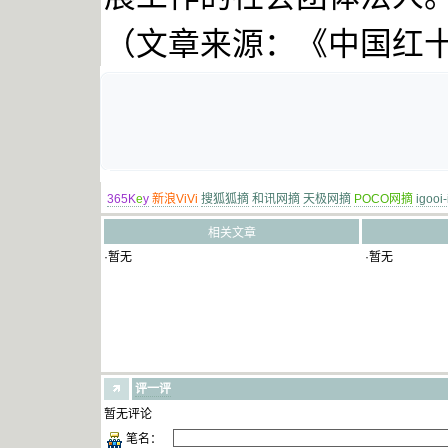
（文章来源：《中国红
365K
e
y
新浪ViVi
搜狐狐摘
和讯网摘
天极网摘
POCO网摘
igooi
相关文章
·暂无
·暂无
评一评
暂无评论
笔名：