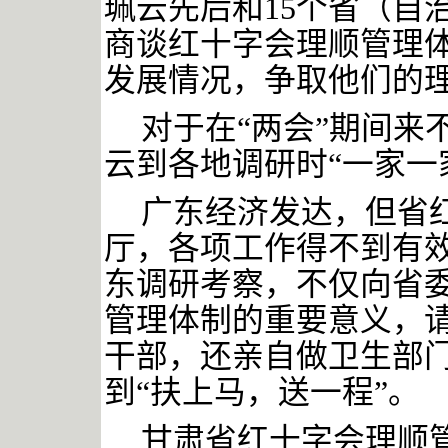
珮云先后和15个省（自
商谈红十字会理顺管理
发展情况，争取他们的
对于在
“两会”期间
云到各地调研时“一家一
广东经济发达，但省
厅，各项工作得不到有
东调研考察，不仅向省
管理体制的重要意义，
干部，还亲自做卫生部
到
“扶上马，送一程”。
甘肃省红十字会理顺