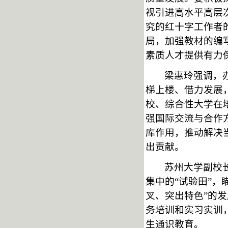
视引进高水平高层
究的红十字工作者
局，加强教材的编
素质人才提供有力
梁惠玲强调，
梯上楼、借力发展
校、综合性大学在
强国际交流与合作
库作用，推动解决
出贡献。
苏州大学副校
集中的
“试验田”
叉、突出特色”的
务培训和实习实训
生通识教育。