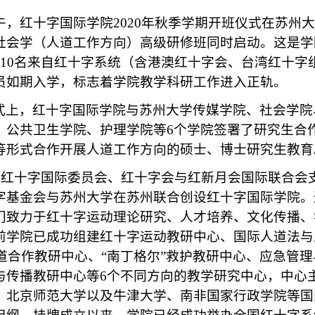
上午，红十字国际学院2020年秋季学期开班仪式在苏州
社会学（人道工作方向）高级研修班同时启动。这是学
110名来自红十字系统（含港澳红十字会、台湾红十字
员如期入学，标志着学院教学科研工作进入正轨。
式上，红十字国际学院与苏州大学传媒学院、社会学院
、公共卫生学院、护理学院等
6个学院签署了研究生合
等形式合作开展人道工作方向的硕士、博士研究生教育
月，在红十字国际委员会、红十字会与红新月会国际联合
字基金会与苏州大学在苏州联合创设红十字国际学院。
门致力于红十字运动理论研究、人才培养、文化传播、
前学院已成功组建红十字运动教研中心、国际人道法与
人道合作教研中心、“南丁格尔”救护教研中心、应急管
与传播教研中心等6个不同方向的教学研究中心，中心
、北京师范大学以及牛津大学、南非国家行政学院等国