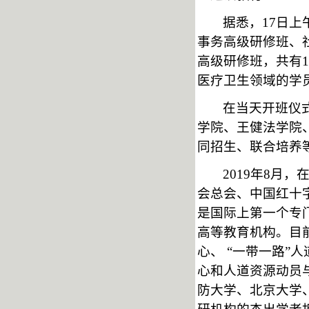
据悉，
17日
事务高级研修班、
高级研修班，共有
医疗卫生领域的学
在当天开班仪
学院、王健法学院
同招生、联合培养
2019年8
会总会、中国红十
是国际上第一个专
高等教育机构。目
心、 “一带一路”
心和人道资源动员
防大学、北京大学