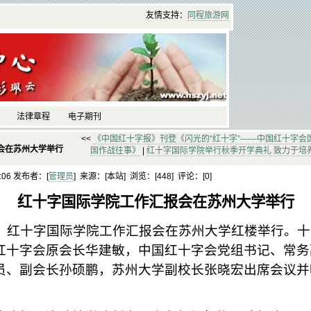
友情支持：
同程
旅游
网
法律章程
电子期刊
<<
《中国红十字报》刊登《闪光的“红十字”——中国红十字会
会在苏州大学举行
国作战往事》
|
红十字国际学院举行秋季开学典礼 致力于培
0:06 发布者：[
管理员
] 来源：[本站] 浏览：[
448] 评论：[
0]
红十字国际学院工作汇报会在苏州大学举行
下午，红十字国际学院工作汇报会在苏州大学红楼举行。
红十字会原会长华建敏，中国红十字会党组书记、常务
员、副会长孙硕鹏，苏州大学副校长张晓宏出席会议并