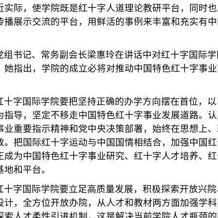
近实际，使学院既是红十字人道理论教研平台，同时也
传播展示交流的平台，用鲜活的事例来丰富和充实有中
党组书记、常务副会长梁惠玲在讲话中对红十字国际学
，她指出，学院的成立必将对推动中国特色红十字事业
红十字国际学院要把坚持正确的办学方向摆在首位，以
为指导，坚定不移走中国特色红十字事业发展道路。认
事业重要指示精神和党中央决策部署，始终在思想上、
致。把国际红十字运动与中国国情相结合，加强中国红
正成为中国特色红十字事业研究、红十字人才培养、红
基地和平台。
红十字国际学院要立足高质量发展，积极探索开放兴院
设计，全方位开放办院，从人才和教材两方面加强学科
探索人才柔性引进机制，这是解决当前学院人才瓶颈的