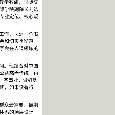
教学教研、国际交
际学院副院长刘选
专业定位、核心规
工作，习近平总书
会和切实贯彻落
字会在人道领域的
问。他结合对中国
公益慈善传统，再
红十字事业，做好舆
践，如果没有行
群众最需要、最期
体系的顶层设计，