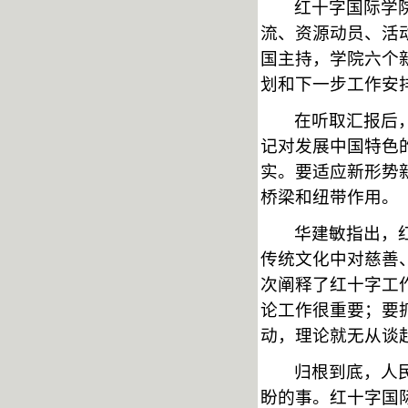
红十字国际学
流、资源动员、活
国主持，学院六个
划和下一步工作安
在听取汇报后
记对发展中国特色
实。要适应新形势
桥梁和纽带作用。
华建敏指出，
传统文化中对慈善
次阐释了红十字工
论工作很重要；要
动，理论就无从谈
归根到底，人
盼的事。红十字国