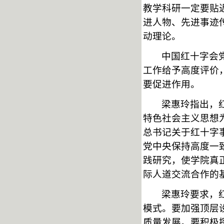
教学科研一定要贴
进人物、先进事迹
动理论。
中国红十字会
工作给予高度评价
要促进作用。
梁惠玲指出，
特色社会主义思想
总书记关于红十字
党中央保持高度一
践研究，使学院真
际人道交流合作的
梁惠玲要求，
模式。要加强顶层
质量发展。要积极