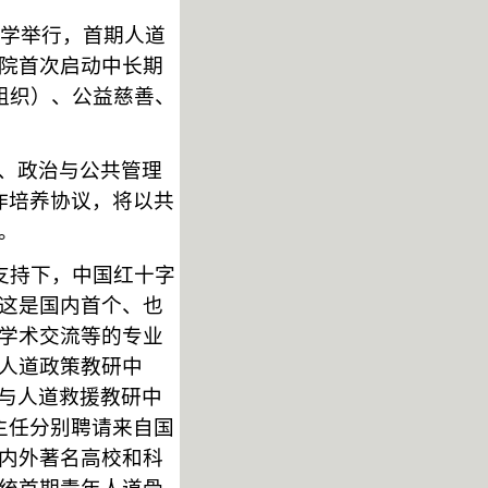
大学举行，首期人道
院首次启动中长期
组织）、公益慈善、
、政治与公共管理
作培养协议，将以共
。
会支持下，中国红十字
这是国内首个、也
学术交流等的专业
人道政策教研中
理与人道救援教研中
主任分别聘请来自国
内外著名高校和科