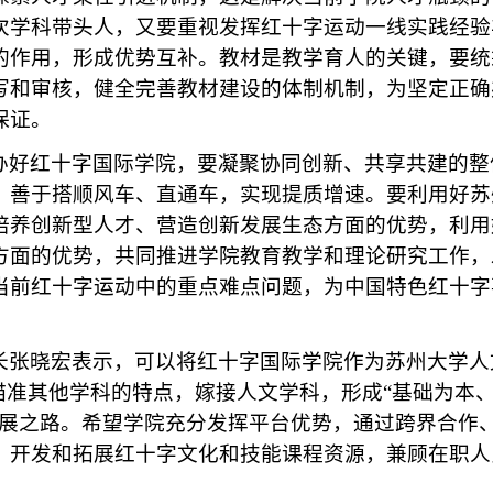
次学科带头人，又要重视发挥红十字运动一线实践经验
的作用，形成优势互补。教材是教学育人的关键，要统
写和审核，健全完善教材建设的体制机制，为坚定正确
保证。
办好红十字国际学院，要凝聚协同创新、共享共建的整
，善于搭顺风车、直通车，实现提质增速。要利用好苏
培养创新型人才、营造创新发展生态方面的优势，利用
方面的优势，共同推进学院教育教学和理论研究工作，
当前红十字运动中的重点难点问题，为中国特色红十字
长张晓宏表示，可以将红十字国际学院作为苏州大学人
，瞄准其他学科的特点，嫁接人文学科，形成“基础为本
发展之路。希望学院充分发挥平台优势，通过跨界合作
，开发和拓展红十字文化和技能课程资源，兼顾在职人