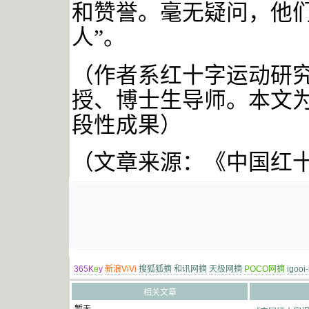
和赞誉。毫无疑问，他们
人”。
（作者系红十字运动研
授、博士生导师。本文
段性成果）
（文章来源：《中国红
365K
e
y
新浪ViVi
搜狐狐摘
和讯网摘
天极网摘
POCO网摘
igooi
相关文章