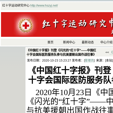
红十字运动研究中心
http://www.hszyj.net/
首页
新闻中心
最新动态
中心介绍
《中国红十字报》刊登《闪光的“红十字”——中国红
<<
《
十字会国际医防服务队参与抗美援朝出国作战往事》
发布日期：2020-10-23 15:23:27 发布者：[
管理员
] 来源：[本站
《中国红十字报》刊登
十字会国际医防服务队
20
20年10
月
23
日《中
《
闪光的
“红十字”——
与抗美援朝出国作战往