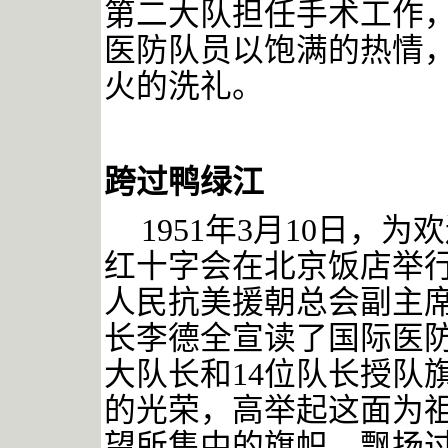
第二大队担任手术工作
医防队员以饱满的热情
火的洗礼。
跨过鸭绿江
1951年3月10日，
红十字会在北京饭店举
人民抗美援朝总会副主
长李德全宣读了国际医
大队长和14位队长授队
的光荣，高举起这面为
望所集中的旗帜，飘扬