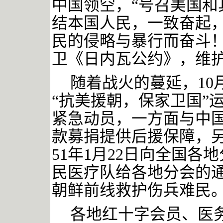
中国领空，“号召美国和
结本国人民，一致奋起
民的侵略与暴行而奋斗！
卫《日内瓦公约》，维
随着战火的蔓延，
1
“抗美援朝，保家卫国”
紧急动员，一方面与中
款募捐提供后援保障，另
51年1月22日向全国
民医疗队给各地分会的
朝鲜前线救护伤兵难民
各地红十字会员、医