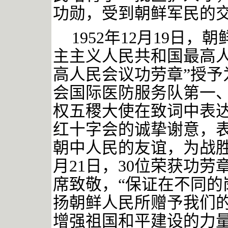
功勋，受到朝鲜军民的
1952年12月19日
主主义人民共和国最高人
高人民会议功劳章”授予
会国际医防服务队第一、
权五稷大使在致词中表
红十字会的诚挚谢意，表
朝中人民的友谊，为战胜
月21日，30位荣获功
席致敬，“保证在不同的
扬朝鲜人民所赠予我们
增强祖国和平建设的力