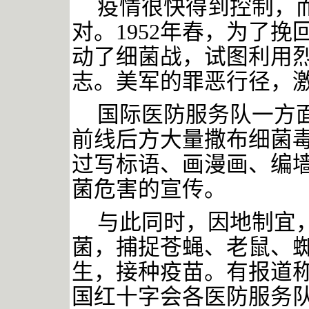
疫情很快得到控制，
对。1952年春，为了
动了细菌战，试图利用
志。美军的罪恶行径，
国际医防服务队一方
前线后方大量撒布细菌
过写标语、画漫画、编
菌危害的宣传。
与此同时，因地制宜
菌，捕捉苍蝇、老鼠、
生，接种疫苗。有报道
国红十字会各医防服务