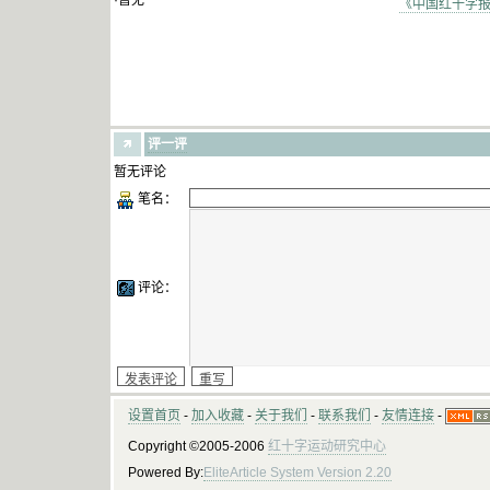
·暂无
《中国红十字报》
评一评
暂无评论
笔名：
评论：
设置首页
-
加入收藏
-
关于我们
-
联系我们
-
友情连接
-
Copyright ©2005-2006
红十字运动研究中心
Powered By:
EliteArticle System Version 2.20