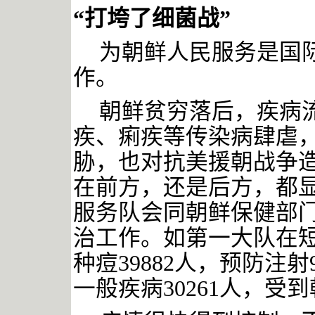
“打垮了细菌战”
为朝鲜人民服务是国
作。
朝鲜贫穷落后，疾病
疾、痢疾等传染病肆虐
胁，也对抗美援朝战争
在前方，还是后方，都
服务队会同朝鲜保健部
治工作。如第一大队在
种痘
39882人，预防注射
一般疾病30261人，受