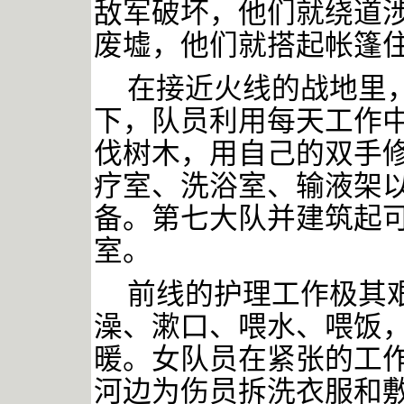
敌军破坏，他们就绕道
废墟，他们就搭起帐篷
在接近火线的战地里
下，队员利用每天工作
伐树木，用自己的双手
疗室、洗浴室、输液架
备。第七大队并建筑起
室。
前线的护理工作极其
澡、漱口、喂水、喂饭
暖。女队员在紧张的工
河边为伤员拆洗衣服和