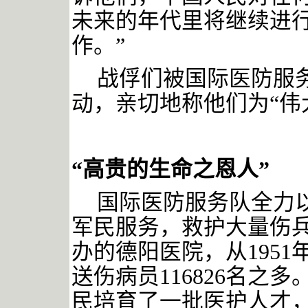
未来的年代里将继续进
作。”
战俘们被国际医防服
动，亲切地称他们为
“伟
“高贵的生命之恩人”
国际医防服务队全力
军民服务，救护大量伤
办的德阳医院，从
195
送伤病员116826名之
民培育了一批医护人才