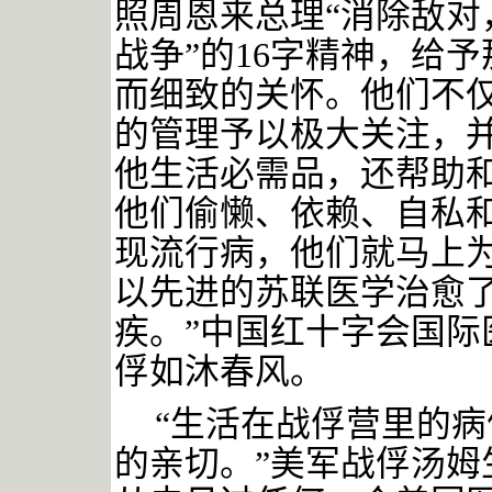
照周恩来总理“消除敌对
战争”的16字精神，给
而细致的关怀。他们不
的管理予以极大关注，
他生活必需品，还帮助
他们偷懒、依赖、自私和
现流行病，他们就马上
以先进的苏联医学治愈
疾。”中国红十字会国际
俘如沐春风。
“生活在战俘营里的
的亲切。”美军战俘汤姆