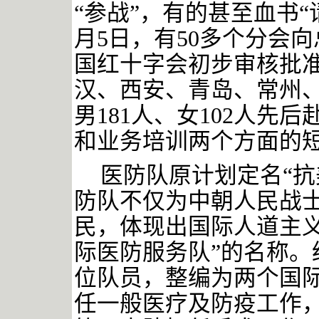
“参战”，有的甚至血书“
月5日，有50多个分会向
国红十字会初步审核批
汉、西安、青岛、常州
男181人、女102人先
和业务培训两个方面的
医防队原计划定名
“
防队不仅为中朝人民战
民，体现出国际人道主义
际医防服务队”的名称。
位队员，整编为两个国
任一般医疗及防疫工作，