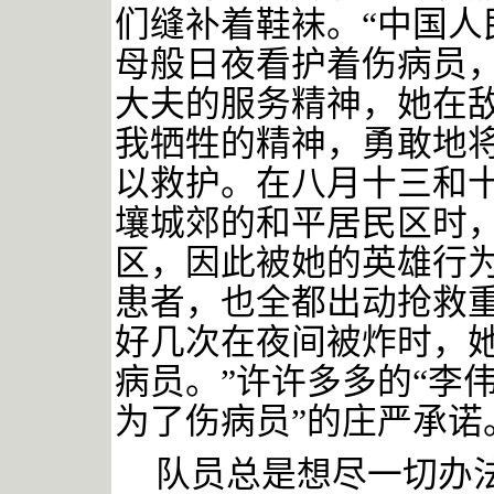
们缝补着鞋袜。“中国人
母般日夜看护着伤病员
大夫的服务精神，她在
我牺牲的精神，勇敢地
以救护。在八月十三和
壤城郊的和平居民区时
区，因此被她的英雄行
患者，也全都出动抢救
好几次在夜间被炸时，
病员。”许许多多的“李
为了伤病员”的庄严承诺
队员总是想尽一切办