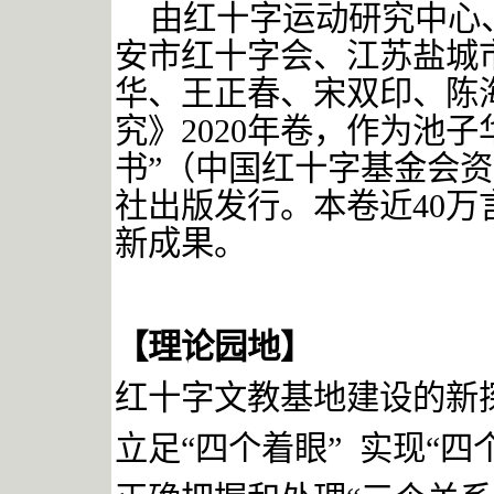
由红十字运动研究中心
安市红十字会、江苏盐城
华、王正春、宋双印、陈
究》
2020
年卷，作为池子
书”（中国红十字基金会
社出版发行。本卷近
40
万
新成果。
【理论园地】
红十字文教基地建设的新
立足“四个着眼”
实现“四