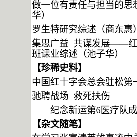
做一位有责任与担当的思
华）
罗生特研究综述（商东惠
集思广益
共谋发展——
班课业综述（池子华）
【珍稀史料】
中国红十字会总会驻松第
驰聘战场
救死扶伤
——
纪念新运第
6
医疗队
【杂文随笔】