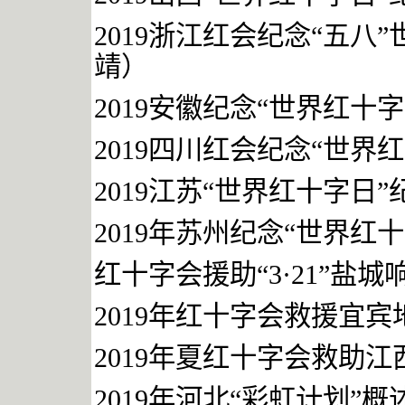
2019
浙江红会纪念“五八
靖）
2019
安徽纪念“世界红十字
2019
四川红会纪念“世界
2019
江苏“世界红十字日”
2019
年苏州纪念“世界红十
红十字会援助“
3
·
21
”盐城
2019
年红十字会救援宜宾
2019
年夏红十字会救助江
2019
年河北“彩虹计划”概