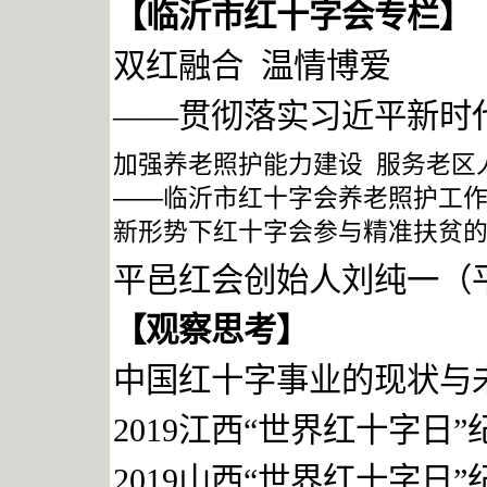
【临沂市红十字会专栏】
双红融合
温情博爱
——
贯彻落实习近平新时
加强养老照护能力建设
服务老区
——
临沂市红十字会养老照护工
新形势下红十字会参与精准扶贫
平邑红会创始人刘纯一（
【观察思考】
中国红十字事业的现状与
2019
江西“世界红十字日”
2019
山西“世界红十字日”