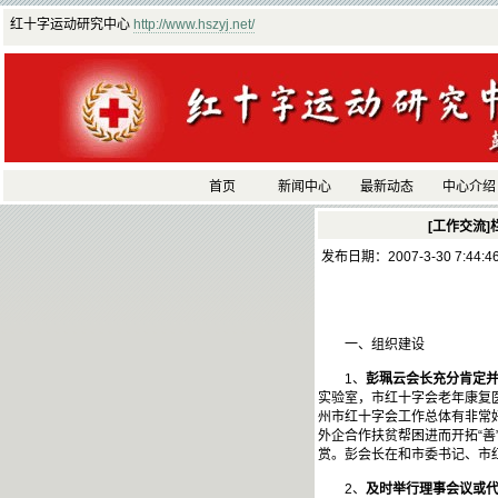
红十字运动研究中心
http://www.hszyj.net/
首页
新闻中心
最新动态
中心介绍
[工作交流]
发布日期：2007-3-30 7:44:
一、组织建设
1、
彭珮云会长充分肯定
实验室，市红十字会老年康复
州市红十字会工作总体有非常
外企合作扶贫帮困进而开拓“
赏。彭会长在和市委书记、市
2、
及时举行理事会议或