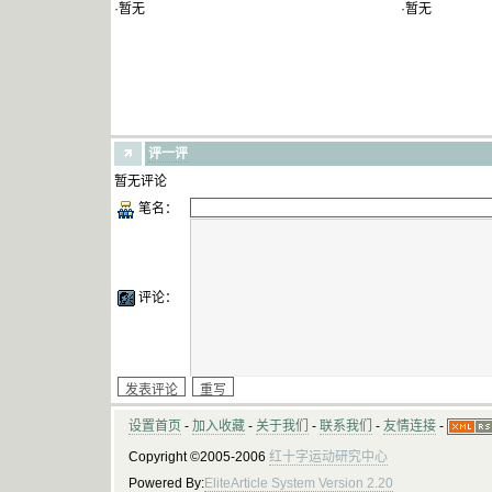
·暂无
·暂无
评一评
暂无评论
笔名：
评论：
设置首页
-
加入收藏
-
关于我们
-
联系我们
-
友情连接
-
Copyright ©2005-2006
红十字运动研究中心
Powered By:
EliteArticle System Version 2.20