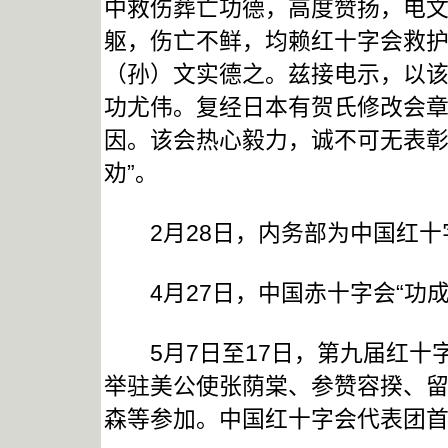
中救伤葬亡功德，高度赞扬，电文
躯，伤亡不鲜，均赖红十字会救
（孙）文实德之。兹接电示，以
功尤伟。复经日本有贺氏修改会
因。该会热心毅力，诚不可无表
劝”。
2月28日，内务部为中国红十字
4月27日，中国赤十字会“功成
5月7日至17日，第九届红十
举驻美公使张荫棠、参赞容揆、
森等参加。中国红十字会代表团首次