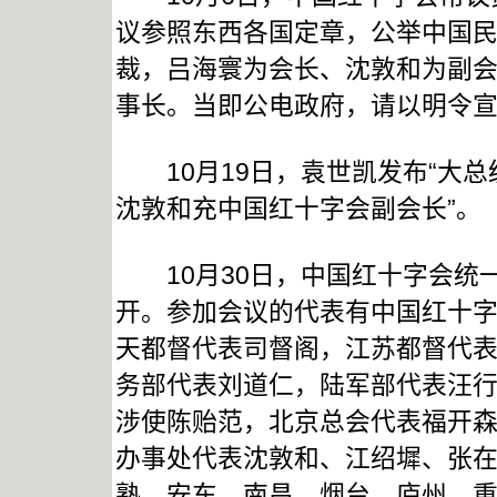
议参照东西各国定章，公举中国
裁，吕海寰为会长、沈敦和为副
事长。当即公电政府，请以明令宣
10月19日，袁世凯发布“大总
沈敦和充中国红十字会副会长”。
10月30日，中国红十字会统
开。参加会议的代表有中国红十
天都督代表司督阁，江苏都督代
务部代表刘道仁，陆军部代表汪
涉使陈贻范，北京总会代表福开
办事处代表沈敦和、江绍墀、张
熟、安东、南昌、烟台、庐州、