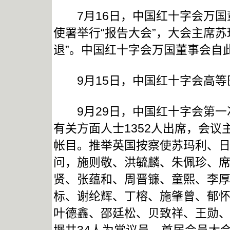
7月16日，中国红十字会万国
使署举行“报告大会”，大会主席
退”。中国红十字会万国董事会自
9月15日，中国红十字会高等医
9月29日，中国红十字会第一
有关方面人士1352人出席，会
帐目。推举英国按察使苏玛利、
问，施则敬、洪毓麟、朱佩珍、
贤、张蕴和、周晋镰、童熙、李
标、谢纶辉、丁榕、施肇曾、郁
叶德鑫、邵廷松、贝致祥、王勋