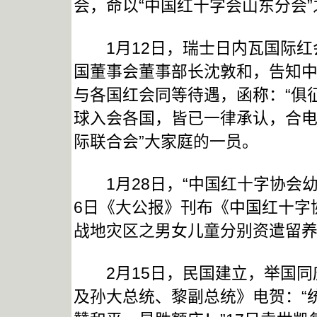
会，命以“中国红十字会山东分会”
1月12日，瑞士日内瓦国际红
国董事会董事部长沈敦和，告知
与各国红会同等待遇，函称：“俱
球入会各国，皆已一律承认，合电
际联合会”大家庭的一员。
1月28日，“中国红十字协会幼
6日《大公报》刊布《中国红十字
战地灾区之男女儿童分别资遣留养
2月15日，民国建立，举国同
及孙大总统、黎副总统》电贺：