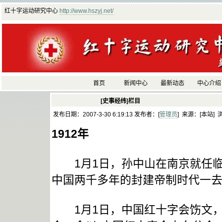
红十字运动研究中心
http://www.hszyj.net/
首页
新闻中心
最新动态
中心介绍
[史事经纬]栏目
发布日期：2007-3-30 6:19:13 发布者：[
管理员
] 来源：[本站] 
1912
年
1月1日，孙中山在南京就任临
中国两千多年的封建帝制时代一
1月1日，中国红十字会饬文，