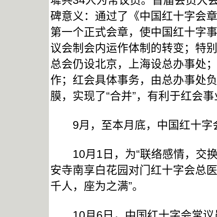
墀共34人为常议员。首届会员大
碑意义：通过了《中国红十字会章
第一个正式会章，使中国红十字
议会制会内运作体制的转变；特
总会仍设北京，上海设总办事处
作；红会具体事务，由总办事处
膜，实现了“合并”，有利于红会
9月，至本月底，中国红十字会会
10月1日，为“联络感情，交换
安寺南享白花园对门红十字会总医
千人，座为之满”。
10月6日，中国红十字会常议