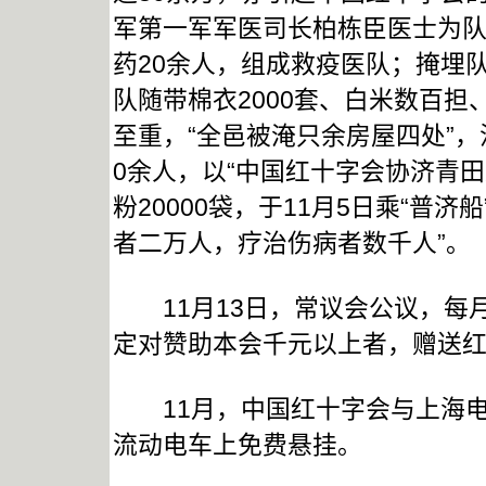
军第一军军医司长柏栋臣医士为
药20余人，组成救疫医队；掩埋
队随带棉衣2000套、白米数百担
至重，“全邑被淹只余房屋四处”
0余人，以“中国红十字会协济青
粉20000袋，于11月5日乘“普
者二万人，疗治伤病者数千人”。
11月13日，常议会公议，每
定对赞助本会千元以上者，赠送
11月，中国红十字会与上海电
流动电车上免费悬挂。