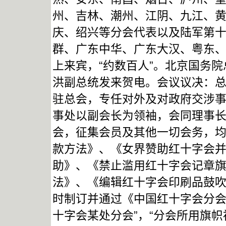
州、吉林、潮州、江阴、九江、
庆、绍兴等分会代表以及陆军第
群、广东中华、广东大汉、粤东
上来宾，“约数百人”。北京国务
洪副总统发来贺电。会议议决：
驻总会，专任对外及对政府交涉
事处以副会长为领袖，会同理事
会，征集会员及其他一切会务，
款方法》、《女界赞助红十字会
助》、《禁止滥用红十字会记章
法》、《编辑红十字会印刷品鼓
时制订并通过《中国红十字会分会
十字会某处分会”，“分会所用旗帜