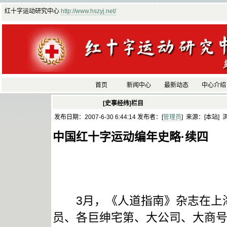
红十字运动研究中心
http://www.hszyj.net/
首页
新闻中心
最新动态
中心介绍
[史事经纬]栏目
发布日期：2007-6-30 6:44:14 发布者：[
管理员
] 来源：[本站] 
中国红十字运动编年史略·续四
3月，《人道指南》杂志在上海
员、各巨绅宅第、大公司、大商号”