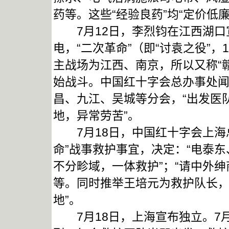
药等。这些“经验良药”均“定价低
7月12日，李烈钧在江西湖口宣
电，“二次革命”（即“讨袁之役”，
主战场为江西、南京，所以又称“
始战斗。中国红十字会总办事处
昌、九江、吴城等分会，“出发医
地，异常劳苦”。
7月18日，中国红十字会上海
命”战事救护事宜，决定：“电泰东
不分畛域，一体救护”；“请中外绅
等。同时推举王培元为救护队长，
地”。
7月18日，上海宣布独立。7月