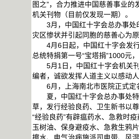
图之”，合力推进中国慈善事业的
机关刊物（目前仅发现一期）。
3月，中国红十字会总办事处印
灾区惨状并引起同胞的慈善心为原
4月6日起，中国红十字会发行“
总统特捐第一号“宝塔捐”1000元
5月1日，中国红十字会机关刊
编者，诚欲发挥人道主义以感动人
6月，上海南北市医院正式定
夏，中国红十字会总办事处特设
草，发行经验良药、卫生新书以尊
“经验良药”有辟瘟药水、急救时
玉树油、保身避疫水、急救生鸦
擦水、电气治病施派司电带、风