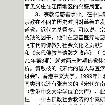
而见义庄在江南地区的兴盛局面
3．宗教与慈善事业。在中国慈
宗教在不同的历史时期对慈善的
道教，近代之基督教。可以说，
或缺的因子，他们在慈善医疗与
《宋代的佛教对社会文化之贡献》（
和《宋代佛教与遗骸之收瘗》（《
71年第3期）就对两宋时期佛教
析。黄敏枝的《宋代的僧人与医疗
讨会”，香港中文大学，1999年
同类研究还有张志义的《宋代东
（香港中文大学学位论文库）。
柱——中古佛教社会救济的个案