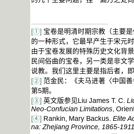
[①]
宝卷是明清时期宗教（主要是
的一种形式，它最早产生于宋元
由于宝卷发展的特殊历史文化背
民间俗曲的宝卷，另一类是非文
说教。我们这里主要是指后者，
[②]
范金民：《夫马进著〈中国善会
第5期。
[③]
英文版参见Liu James T. C.
Li
Neo-Confucian Limitations
, Orien
[④]
Rankin, Mary Backus.
Elite A
na: Zhejiang Province, 1865-191