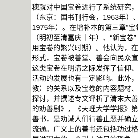
穗就对中国宝卷进行了系统研究
（东京：国书刊行会，1963年
1975年）。在增补本的第三章“
（明初至清嘉庆十年）、“新宝卷
用宝卷的繁兴时期）。他认为，在
形式，宝卷被善堂、善会向民众
这类宝卷在明清之际发挥了信仰
活动的发展也有一定影响。此外
教）的关系以及宝卷的内容题材
探讨，并撰述专文评析了清末大
的劝善剧》，《天理大学学报》第4
善书，是劝诫人们行善止恶并确
流通。广义上的善书还包括功过