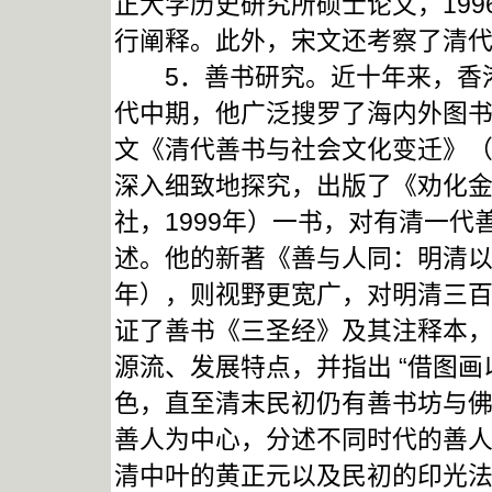
正大学历史研究所硕士论文，19
行阐释。此外，宋文还考察了清
5．善书研究。近十年来，香港
代中期，他广泛搜罗了海内外图
文《清代善书与社会文化变迁》（
深入细致地探究，出版了《劝化
社，1999年）一书，对有清一
述。他的新著《善与人同：明清以
年），则视野更宽广，对明清三
证了善书《三圣经》及其注释本，
源流、发展特点，并指出 “借图
色，直至清末民初仍有善书坊与
善人为中心，分述不同时代的善
清中叶的黄正元以及民初的印光