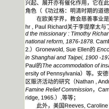
兴起、展开亦有催化作用，它在
角色（《功过格：明清时期的道德
在欧美学界，教会慈善事业是研
hr , Paul Richard关于李
d the missionary : Timothy Richar
national reform, 1876-1878.
Cambr
2.）Gronewold, Sue Ellen的
Enco
in Shanghai and Taipei, 1900 -19
Paul的
The accommodation of insa
ersity of Pennsylvan
区赈济活动的研究（Nathan , Andr
Famine Relief Commission
，Camb
ridge, 1965.）,等等；
此外，美国Reeves, Caroli