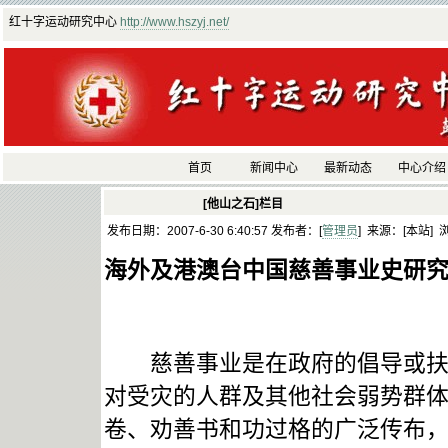
红十字运动研究中心
http://www.hszyj.net/
首页
新闻中心
最新动态
中心介绍
[他山之石]栏目
发布日期：2007-6-30 6:40:57 发布者：[
管理员
] 来源：[本站] 
海外及港澳台中国慈善事业史研
慈善事业是在政府的倡导或扶持
对受灾的人群及其他社会弱势群
卷、劝善书和功过格的广泛传布