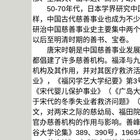
50-70年代，日本学界研究中
样，中国古代慈善事业也成为不
研治中国慈善事业史主要集中两
以后至明清时期的善书、宝卷。
唐宋时朝是中国慈善事业发展史
都倡建了许多慈善机构。福泽与
机构及其作用，并对其医疗救济
业》，《福冈学艺大学纪要》第3
《宋代婴儿保护事业》（《广岛大
于宋代的冬季失业者救济问题》（《
文，对两宋之际的慈幼局、福田
官办慈善机构的作用与影响。善
谷大学论集》389、390号，19