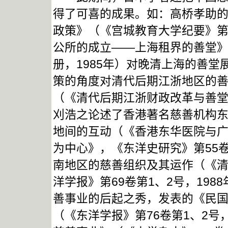
得了可喜的成果。如：高桥孝助
政策》（《宫城教育大学纪要》第1
公所的成立——上海租界的善堂》
册，1985年）对晚清上海的善
策的角度对清代后期江浙地区的
（《清代后期江浙财政改革与善堂
刈浩之论述了香港著名慈善机构
地间的互动（《香港东华医院与广
为中心》，《东洋史研究》第55卷
南地区的慈善组织及其运作（《
洋学报》第69卷第1、2号，19
善事业的后起之秀，发表的《民
（《东洋学报》第76卷第1、2号