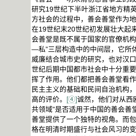
研究19世纪下半叶浙江省地方精
方社会的过程中，善会善堂作为
在19世纪末20世纪初发展壮大
会善堂是既不属于国家的官僚机构
—私”三层构造中的中间层，它所
威廉结合城市史的研究，也对汉口
世纪后期中国都市社会中十分重
挥了作用。他们都把善会善堂看作
民主主义的基础和民间自治机构，
高的评价。
[④]
诚然，他们对从西欧
共领域”是否适用于中国的善会善
善堂提供了一个独特的视角。而
格在明清时期盛行与社会风习的