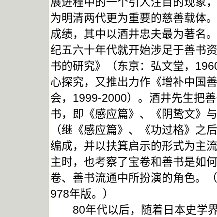
展进程中的一个引人注目的现象
为明清两代更为重要的慈善载体
成绩，其中以酒井忠夫最为著名。
纪五六十年代就开始涉足于善书
书的研究》（东京：弘文堂，19
心探究，又推出力作《增补中国
会，1999-2000）。酒井先
书，即《感应篇》、《阴鸷文》与
（继《感应篇》、《功过格》之
编成，并以扶箕启示的形式为主
主时，也考察了宝卷和善书是如
卷、善书流通中所扮演的角色。（
978年版。）
80年代以后，随着日本史学界