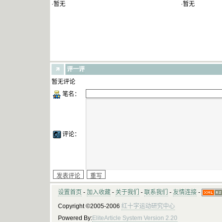
·暂无
·暂无
评一评
暂无评论
笔名：
评论：
设置首页
-
加入收藏
-
关于我们
-
联系我们
-
友情连接
-
Copyright ©2005-2006
红十字运动研究中心
Powered By:
EliteArticle System Version 2.20