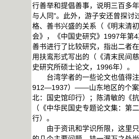
行善举和提倡善事，说明三百多年
与人同”。此外，游子安还曾探讨
格、善书兴盛的关系（《明末清
会》，《中国史研究》1997年
善书进行了比较研究，指出二者
用扶鸾形式写出的（《清末民间
史研究所硕士论文，1996年）。
台湾学者的一些论文也值得注意
912—1937）——山东地区的
北：国史馆印行）；陈清敏的《
（《中华民国史专题论文集：第二
行）。
由于资讯和学识所限，这里只介
的几个主要问题，挂一漏万之处