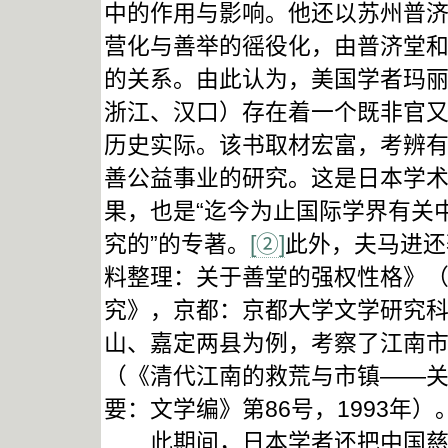
中的作用与影响。他还以苏州普
营化与善举的徭役化，由普济堂和杭
的关系。由此认为，美国学者玛丽
浙江、汉口）存在着一个既非官又
历史实际。该书取材宏富，考辨
善公益事业的研究。这是日本学
果，也是“迄今为止国际学界有关
究的”的专著。
[②]
此外，夫马进还
料整理：关于善堂的强权性格》
究》，京都：京都大学文学研究科
山、嘉定两县为例，考察了江南
（《清代江南的救荒与市镇——关
要：文学编》第86号，1993年）
此期间，日本学者还把中国慈善