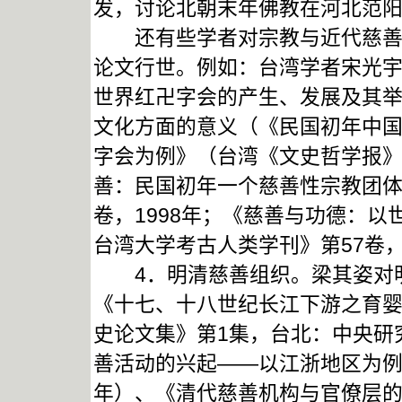
发，讨论北朝末年佛教在河北范
还有些学者对宗教与近代慈善事
论文行世。例如：台湾学者宋光
世界红卍字会的产生、发展及其
文化方面的意义（《民国初年中
字会为例》（台湾《文史哲学报》，
善：民国初年一个慈善性宗教团体
卷，1998年；《慈善与功德：以
台湾大学考古人类学刊》第57卷，
4．明清慈善组织。梁其姿对明
《十七、十八世纪长江下游之育
史论文集》第1集，台北：中央研
善活动的兴起——以江浙地区为例》
年）、《清代慈善机构与官僚层