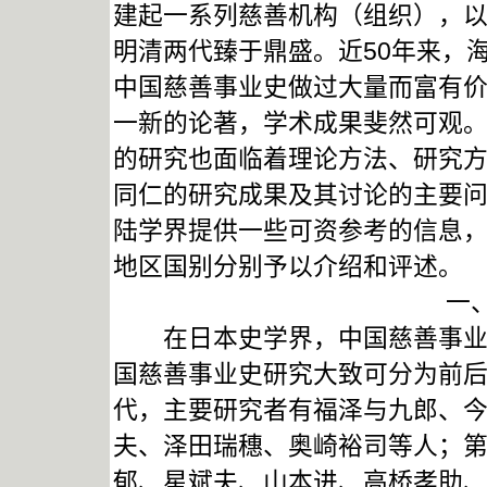
建起一系列慈善机构（组织），
明清两代臻于鼎盛。近50年来，
中国慈善事业史做过大量而富有
一新的论著，学术成果斐然可观
的研究也面临着理论方法、研究
同仁的研究成果及其讨论的主要
陆学界提供一些可资参考的信息
地区国别分别予以介绍和评述。
一
在日本史学界，中国慈善事业研
国慈善事业史研究大致可分为前后两
代，主要研究者有福泽与九郎、
夫、泽田瑞穗、奥崎裕司等人；第
郁、星斌夫、山本进、高桥孝助