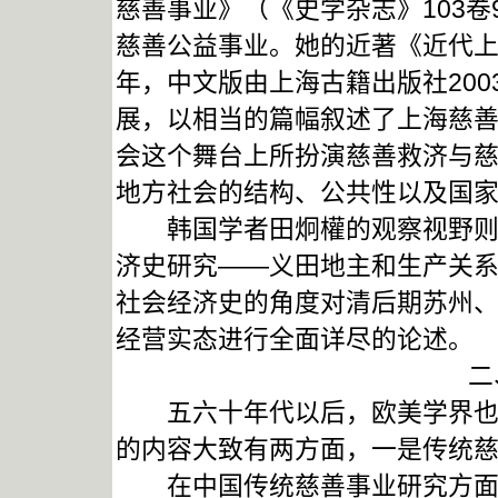
慈善事业》（《史学杂志》103卷
慈善公益事业。她的近著《近代上
年，中文版由上海古籍出版社20
展，以相当的篇幅叙述了上海慈
会这个舞台上所扮演慈善救济与
地方社会的结构、公共性以及国
韩国学者田炯權的观察视野则有
济史研究——义田地主和生产关系
社会经济史的角度对清后期苏州
经营实态进行全面详尽的论述。
二
五六十年代以后，欧美学界也对
的内容大致有两方面，一是传统
在中国传统慈善事业研究方面，