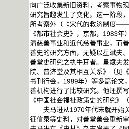
向广泛收集新旧资料，考察事物
研究旨趣发生了变化。这一阶段
所考察外（《宋代的救济制度—
《都市社会史》，京都，1983
清慈善事业和近代慈善事业，而
善史的研究方面，无疑以星斌夫
善堂史研究之执牛耳者。星斌夫
院、普济堂及其相互关系》（见
书刊行会，1989年）等多篇论
善机构进行了比较研究。他还撰
《中国社会福祉政策史的研究》（
夫马进从1970年代末就开始
征信录等史料，对善堂善会重新审
夫马进在《史林》杂志发表了《