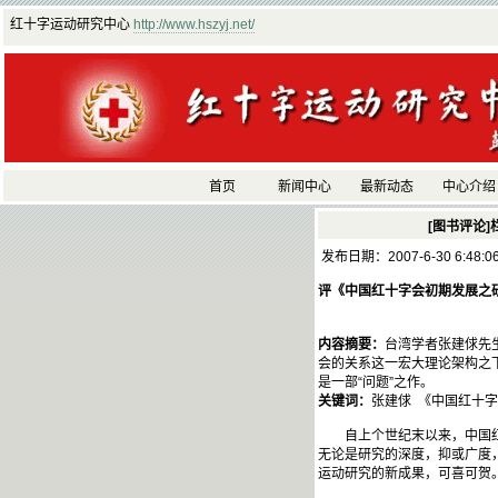
红十字运动研究中心
http://www.hszyj.net/
首页
新闻中心
最新动态
中心介绍
[图书评论]
发布日期：2007-6-30 6:48:
评《中国红十字会初期发展之
内容摘要：
台湾学者张建俅先
会的关系这一宏大理论架构之
是一部“问题”之作。
关键词：
张建俅 《中国红十
自上个世纪末以来，中国红十
无论是研究的深度，抑或广度
运动研究的新成果，可喜可贺