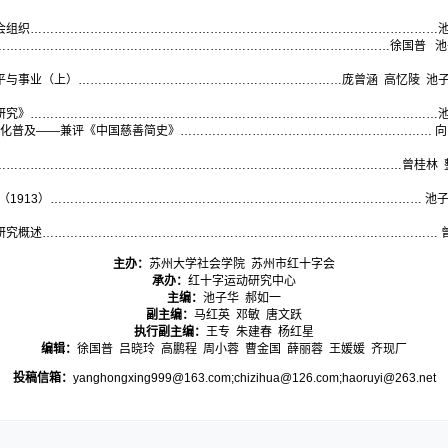
会组织…………………………………………………………………………………………
………………………………………………………………………………………徐国普 池
平与事业（上）…………………………………………………………庞曾涵 高忆陵 池
研究》…………………………………………………………………………………………
文化普及——兼评《中国慈善简史》……………………………………………………… 向
…………………………………………………………………………………………曾桂林 
（1913）………………………………………………………………………………… 池
研究概述……………………………………………………………………………………… 
主办：
苏州大学社会学院 苏州市红十字会
承办：
红十字运动研究中心
主编：
池子华 郝如一
副主编：
马红英 邓敏 唐文跃
执行副主编：
王专 朱建春 杨红星
编辑：
徐国普 吕晓玲 高鹏程 周小蓉 曹金国 薛丽蓉 王媛媛 齐现厂
投稿信箱：
yanghongxing999@163.com;chizihua@126.com;haoruyi@263.net