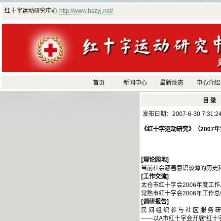
红十字运动研究中心
http://www.hszyj.net/
首页
新闻中心
最新动态
中心介绍
目 录
发布日期：2007-6-30 7:31:
《红十字运动研究》（2007年
[
理论园地]
当前社会慈善意识淡薄的历史
[
工作交流]
太仓市红十字会2006年度
常熟市红十字会2006年工作
[
调研报告]
民 间 组 织 参 与 社 区 服 务 
——以A市红十字会开展“红十