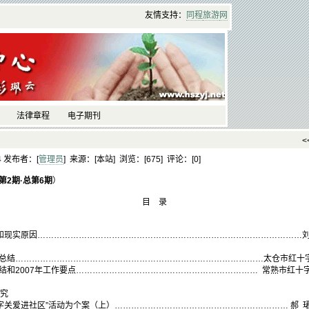
友情支持：
同程
旅游
网
法律章程
电子期刊
<
24 发布者：[
管理员
] 来源：[本站] 浏览：[
675] 评论：[
0]
第2期·总第6期
）
目 录
和现实原因……………………………………………………………………………………
工作总结………………………………………………………………………………太仓市红十
总结和2007年工作要点………………………………………………………… 常熟市红十
研究
字关爱进社区”活动为个案（上）……………………………………………………… 郝 