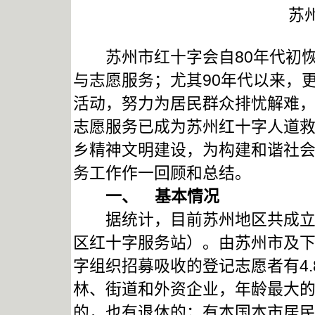
苏
苏州市红十字会自80年代初恢
与志愿服务；尤其90年代以来，
活动，努力为居民群众排忧解难，
志愿服务已成为苏州红十字人道
乡精神文明建设，为构建和谐社
务工作作一回顾和总结。
一、
基本情况
据统计，目前苏州地区共成立红
区红十字服务站）。由苏州市及下
字组织招募吸收的登记志愿者有4
林、街道和外资企业，年龄最大的
的，也有退休的；有本国本市居