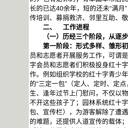
长的已达40余年，短的还未“满月
传培训、募捐救济、邻里互助、
二、
工作进程
（一）历经三个阶段，从逐步
第一阶段：形式多样、雏形初
员和志愿者开展服务工作，可谓
字会员和志愿者们积极投身红十
作。例如组织学校的红十字青少
的“三定一包”（定人、定时、定
生、逢年过节上门慰问，不仅以
不开这些孩子了；园林系统红十字
包、宣传栏），为游客解除了遭
的难题，还提供人道宣传的载体