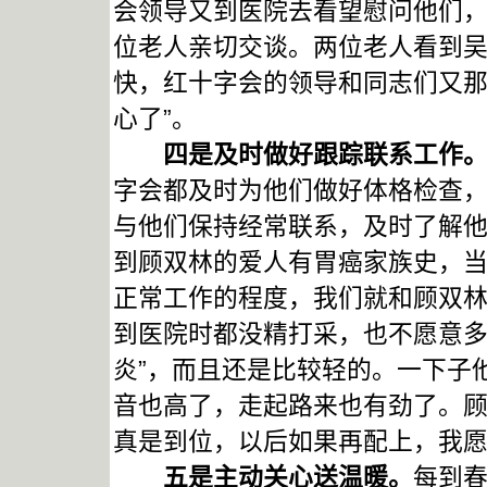
会领导又到医院去看望慰问他们
位老人亲切交谈。两位老人看到
快，红十字会的领导和同志们又那
心了”。
四是及时做好跟踪联系工作
字会都及时为他们做好体格检查，
与他们保持经常联系，及时了解
到顾双林的爱人有胃癌家族史，
正常工作的程度，我们就和顾双
到医院时都没精打采，也不愿意多
炎”，而且还是比较轻的。一下子
音也高了，走起路来也有劲了。顾
真是到位，以后如果再配上，我愿
五是主动关心送温暖。
每到