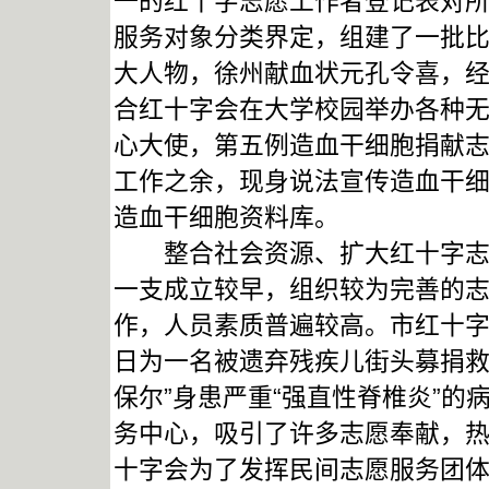
一的红十字志愿工作者登记表对
服务对象分类界定，组建了一批比
大人物，徐州献血状元孔令喜，
合红十字会在大学校园举办各种
心大使，第五例造血干细胞捐献
工作之余，现身说法宣传造血干
造血干细胞资料库。
整合社会资源、扩大红十字志愿
一支成立较早，组织较为完善的
作，人员素质普遍较高。市红十
日为一名被遗弃残疾儿街头募捐救
保尔”身患严重“强直性脊椎炎”
务中心，吸引了许多志愿奉献，
十字会为了发挥民间志愿服务团