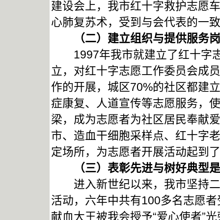
建设会上，我市红十字救护志愿车
心肺复苏术，受到与会代表的一
（二）建立组织与提供服务岗
1997年我市就建立了红十字志
立，对红十字志愿工作委员会成
作的开展，城区70%的社区都建
症康复、人道宣传等志愿服务，
梁，成为志愿者为社区居民奉献
市、造血干细胞采样点、红十字
定场所，为志愿者开展活动起到
（三）表彰先进与树好典型是
进入新世纪以来，我市坚持二年
活动，六年中共有100多名志愿
献血大王被我会授予“爱心使者”