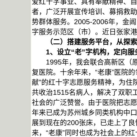
爱红十字事业、具有奉献精神、
者，广泛开展宣传培训、募捐救
势群体服务。2005-2006年
字服务示范区（市）。近日张家
（二）搭建服务平台，从探索
1
、设立“老”字机构，定向服
1995年，我会联合高新区（
复医院。十余年来，“老康”医院
献”的红十字志愿服务精神，为住
共收治1515名病人，解决了双
社会的广泛赞誉。由于医院把志愿
年来已成为苏州城乡同类机构中口
展到现在的200张床，已走上了
来，“老康”同时也成为社会上的