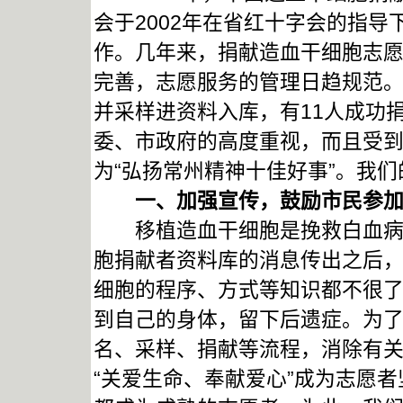
会于2002年在省红十字会的指
作。几年来，捐献造血干细胞志
完善，志愿服务的管理日趋规范。
并采样进资料入库，有11人成功
委、市政府的高度重视，而且受到
为“弘扬常州精神十佳好事”。我
一、加强宣传，鼓励市民参加
移植造血干细胞是挽救白血病人
胞捐献者资料库的消息传出之后
细胞的程序、方式等知识都不很
到自己的身体，留下后遗症。为
名、采样、捐献等流程，消除有
“关爱生命、奉献爱心”成为志愿