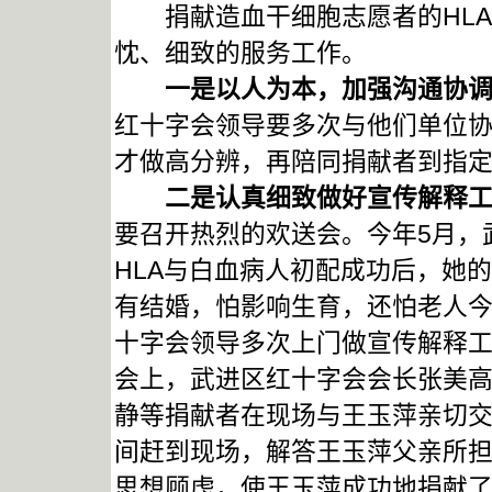
捐献造血干细胞志愿者的HLA
忱、细致的服务工作。
一是以人为本，加强沟通协调
红十字会领导要多次与他们单位
才做高分辨，再陪同捐献者到指
二是认真细致做好宣传解释工
要召开热烈的欢送会。今年5月，
HLA与白血病人初配成功后，她
有结婚，怕影响生育，还怕老人
十字会领导多次上门做宣传解释
会上，武进区红十字会会长张美
静等捐献者在现场与王玉萍亲切
间赶到现场，解答王玉萍父亲所
思想顾虑，使王玉萍成功地捐献