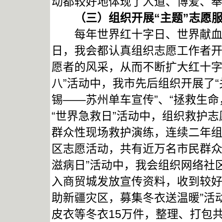
动都较好地体现了人道、博爱、
（三）组织开展“主题”志愿服
每年世界红十字日、世界献血者
日，我会都认真组织志愿工作者
愿者的风采，从而不断扩大红十字
八”活动中，我市先后组织开展了“
锡——苏州单车宣传”、“拯救生
“世界急救日”活动中，组织救护
群众性现场救护演练，连续二年
区志愿活动，共有近万名市民群众
滋病日”活动中，我会组织网络社
入商贸城发放宣传资料，收到较好的
助新疆灾区，募集冬衣送温暖”活
皮衣等冬衣15万件，整理、打包