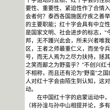
十字运动的业绩、红十字会的性
要性、重要性、紧迫性作了合情入
会者何？泰西各国施医疗疾之善举
的主要职能；红十字会具有中立
是国家文明、社会进步的标志，“
邦，无不踵兴此会，所未兴者唯
区，王者之师最重仁义，而坐令
号，而无人焉为之尽力扶持，拯
之笑而鄙之为野蛮乎？”不创兴红
不相称，而且还有沦为“野蛮”之
人对红十字会由陌生到认知，这
动。
在中国红十字的启蒙运动中，历
（将孙淦与孙中山相提并论，多