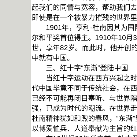
起我们的同情与宽容，帮助我们
即使是在一个被暴力摧残的世界里
1901年，亨利·杜南因其为国
尔和平奖首位得主。1910年10
世，享年82岁。而此时，他开创
中就有中国。
三、红十字“东渐”登陆中国
当红十字运动在西方兴起之时，
代中国毕竟不同于传统社会，在
已经不可能再闭目塞听、与世界隔
强，已成为时代的潮流。在世界
杜南精神犹如和煦的春风，“东渐”
以博爱恤兵、人道奉献为主旨的