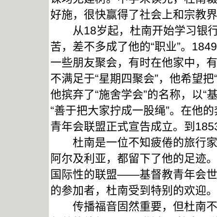
好施，很快赢得了社会上和宗教
从18岁起，杜南开始学习银行
苦，差不多成了他的“职业”。18
一些朋友聚会，有时在他家中，有
不满足于“星期四聚会”，他希望把
他摈弃了“施舍学会”的名称，以“
“善于把大家拧成一股绳”。在他的奔
青年会联盟正式宣告成立。到185
杜南是一位不知疲倦的旅行家，
阿尔及利亚，都留下了他的足迹。
国际性的联盟——基督教青年会
的参加者，杜南受到特别的欢迎
传播福音固然重要，但杜南不能