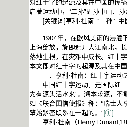
对红十字的起源及其在中国的传
启蒙运动中，“二孙”即孙中山、
[关键词]亨利·杜南 “二孙” 
1904年，在欧风美雨的浸灌
上海绽放，旋即遍开大江南北，
落地生根，在灾难中成长。红十
本文即对红十字的起源及其在中
一、亨利·杜南：红十字运动
中国红十字运动，是国际红十字
为有源头活水来”。溯本求源，不
如《联合国信使报》称：“瑞士人
肇始紧密联系在一起的。”
[①]
亨利·杜南（Henry Dunant,1