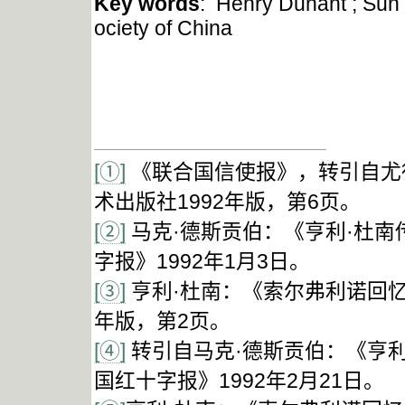
Key words
: Henry Dunant ; Sun
ociety of China
[①]
《联合国信使报》，转引自尤
术出版社1992年版，第6页。
[②]
马克·德斯贡伯：《亨利·杜
字报》1992年1月3日。
[③]
亨利·杜南：《索尔弗利诺回忆
年版，第2页。
[④]
转引自马克·德斯贡伯：《亨
国红十字报》1992年2月21日。