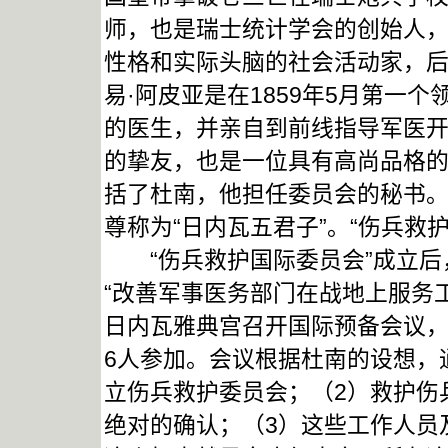
师，也是瑞士统计学会的创始人
性格和实际头脑的社会活动家，
易·阿皮亚是在1859年5月第一
的医生，并亲自到前线指导军医开
的挚友，也是一位具有高尚品格的
括了杜南，他担任委员会的秘书
尊称为“日内瓦五君子”。“伤兵救
“伤兵救护国际委员会”成立后
“改善军事医务部门在战地上服务工作
日内瓦雅典宫召开国际预备会议，
6人参加。会议根据杜南的设想，
立伤兵救护委员会；（2）救护伤
绝对的确认；（3）这些工作人员