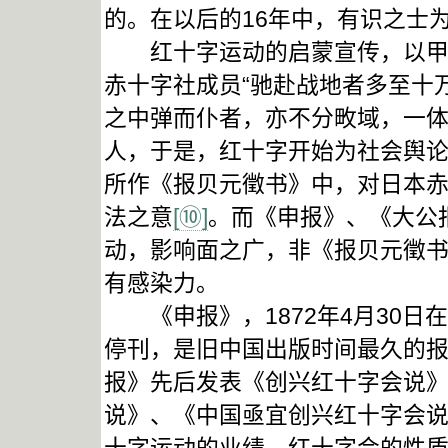
的。在以后的16年中，有识之士
红十字运动的启蒙宣传，以甲午
赤十字社成员“驰赴战地者多至十
之中弹而仆者，亦不分畋域，一体
人，于是，红十字开始为社会舆论
所作《报贝元徵书》中，对日本
法之意
[⑩]
。而《申报》、《大公
动，影响面之广，非《报贝元徵
有感染力。
《申报》，1872年4月30日在
停刊，是旧中国出版时间最久的报纸
报》先后发表《创兴红十字会说
说》、《中国亟宜创兴红十字会