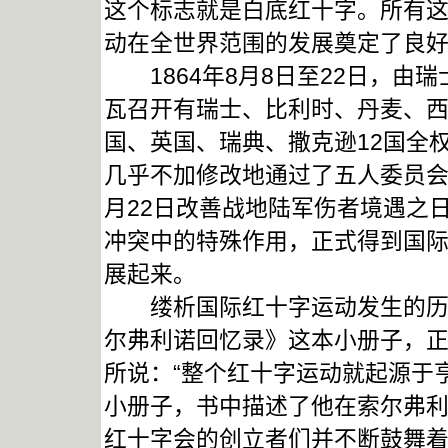
这个标志就是白底红十字。所有
动在全世界范围的发展奠定了良
1864年8月8日至22日，由
瓦召开有瑞士、比利时、丹麦、
国、英国、瑞典、撒克逊12国全
几乎不加修改地通过了五人委员会
月22日改善战地陆军伤者境遇之
冲突中的特殊作用，正式得到国
展起来。
缕析国际红十字运动发生的历史
尔弗利诺回忆录》这本小册子，正
所说：“整个红十字运动就起源于亨利
小册子，书中描述了他在索尔弗
红十字会的创立者们并不断鼓舞