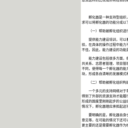
恩派这样的比较成熟有经验的
孵化器是一种支持型组织
求可以将孵化器的功能分成以
（一）帮助被孵化组织进
提供能力建设培训，可以
验，在具体的操作过程中能力
不佳。因此，能力建设的功能
能力建设包括很多方面，
共关系、志愿者管理、项目管
不同，使得每一个孵化器的能
块，形成各自清晰的发展模式
（二）帮助被孵化组织构
一个多元的支持网络对于
得到了外部的资源支持才能履
形成的国度里刚刚起步的公益
情况下，孵化器理应承担起这
要明确的是，孵化器自身
意见等，在可能的情况下还可
更主要的还是需要孵化器作为