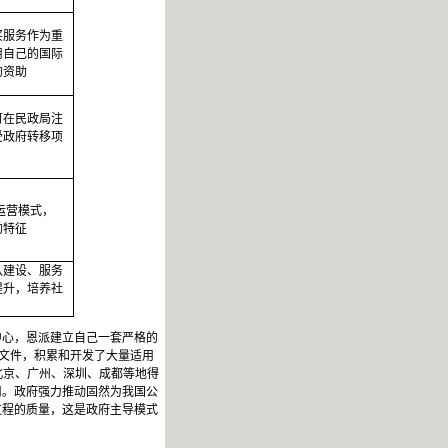
买服务作为重
用自己的国际
的资助
可在民政局注
受政府转移项
运营模式，
的特征
队建设、服务
提升，培养社
中心，恩派建立自己一套严格的
文件，积累和开发了大量适用
北京、广州、深圳、成都等地得
用。政府强力推动固然为我国公
过程的质量，这是政府主导模式