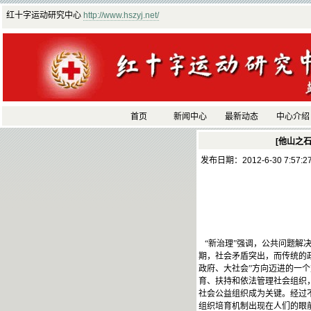
红十字运动研究中心
http://www.hszyj.net/
首页
新闻中心
最新动态
中心介绍
[他山之石
发布日期：2012-6-30 7:57:
“新治理”强调，公共问题解
期，社会矛盾突出，而传统的
政府、大社会”方向迈进的一
育、扶持和依法管理社会组织
社会公益组织成为关键。经过
组织培育机制出现在人们的眼