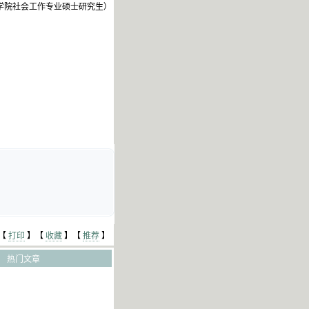
学院社会工作专业硕士研究生）
【
打印
】【
收藏
】【
推荐
】
热门文章