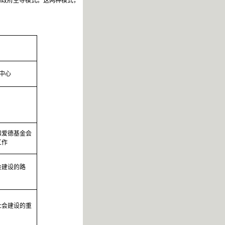
的政府主导模式。这两种模式，
中心
和爱德基金会
工作
会建设的路
社会建设的重