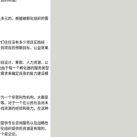
社会的和谐。
是多元的。根据被孵化组织的需
它们往往没有多少项目实践经
不到项目的预期目标，公益效果
。
项目设计、筹款、人力资源、公
也由于每一个孵化器的服务类型
体需求来确定自身的能力建设模
作为一个非营利性机构，大都是
会等。对于一个在公民社会尚未
寻找资源的经验和能力，在这种
织提供专业咨询服务以及战略性
孵化组织提供的资源是有限的，
一个是企业。