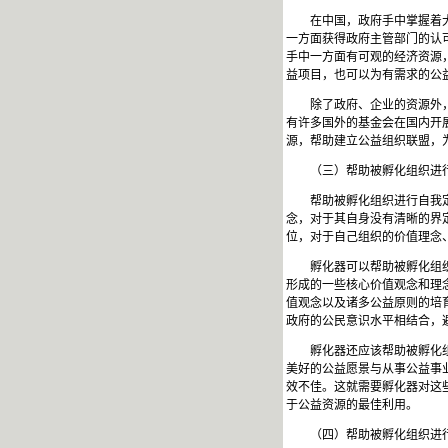
在中国，政府手中掌握着
一方面获得政府主管部门的认
手中一方面有可观的经济资源
益项目，也可以为有需求的公
除了政府、企业的资源外
有许多国外的基金会在国内开
源，帮助建立公益组织联盟，
（三）帮助被孵化组织进
帮助被孵化组织进行自我
念，对于其自身没有清晰的界
位，对于自己组织的价值理念
孵化器可以帮助被孵化组
形成的一些核心价值观念和理
值观念以及诸多公益原则的培
政府的公民意识水平相结合，
孵化器还应该帮助被孵化
美好的公益愿景与从事公益事
效不佳。这就需要孵化器对这
于公益资源的最佳利用。
（四）帮助被孵化组织进