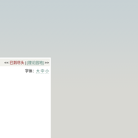
<<
已到尽头
|
[理论园地]
>>
字体：
大
中
小