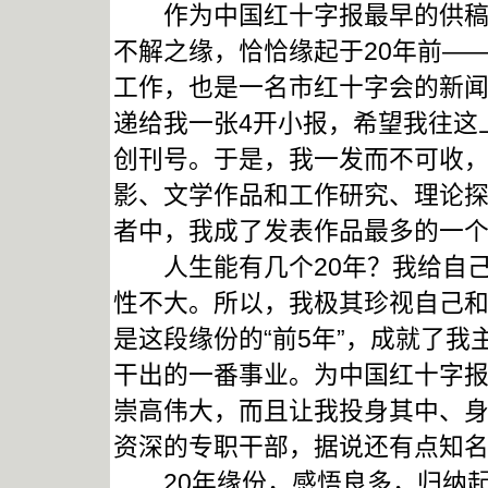
作为中国红十字报最早的供稿者
不解之缘，恰恰缘起于20年前—
工作，也是一名市红十字会的新
递给我一张4开小报，希望我往这
创刊号。于是，我一发而不可收，
影、文学作品和工作研究、理论
者中，我成了发表作品最多的一
人生能有几个20年？我给自己“
性不大。所以，我极其珍视自己和
是这段缘份的“前5年”，成就了我
干出的一番事业。为中国红十字报
崇高伟大，而且让我投身其中、
资深的专职干部，据说还有点知
20年缘份，感悟良多，归纳起