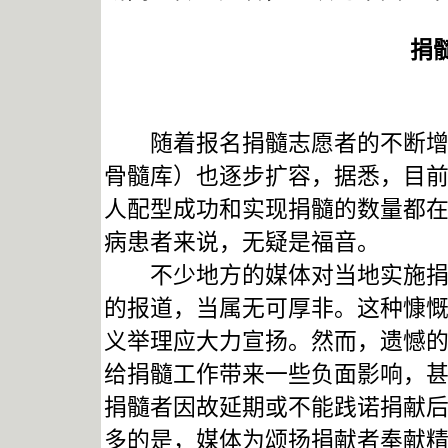
捐
随着报名捐髓志愿者的不断增加
骨髓库）也逐步扩容，据悉，目前
人配型成功和实现捐髓的数量都
病患者来说，无疑是福音。
不少地方的媒体对当地实施捐髓
的报道，当属无可厚非。这种慷
义举理应大力宣扬。然而，遗憾
给捐髓工作带来一些负面影响，
捐髓者因故延期或不能践诺捐献后，
多的是，媒体为颂扬捐献者奉献