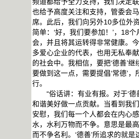
频道都给予全力支持，我们决定
也给予高度关注和支持，管委会马
席。此后，我们向另外10多位外资
简单：‘好，我们要参加！’，18
会，并且将其运转得非常健康。
多爱心企业的代表，也用无私奉
的社会中。我相信，要把‘德善’
要做到这一点，需要提倡‘常德’
行。
“俗话讲：有业有报。对于‘德善
和谐美好做一点贡献。当看到我
安慰，我们每一个人都会在内心
水，水利万物而不争。意思是最
而不争名利。‘德善’所追求的就