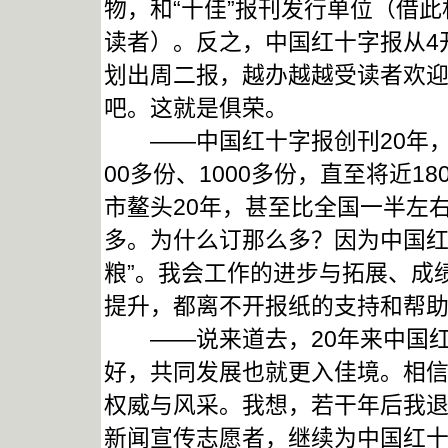
物，和“十佳”报刊发行单位（借
读者）。反之，中国红十字报从4
划出周二报，越办越越受读者欢
吧。这就是俱荣。
——中国红十字报创刊20年，我
00多份、1000多份，直至将近
市鳌头20年，甚至比全国一半左
多。为什么订那么多？因为中国红
粮”。我会工作的进步与拓展、成
提升，都离不开报纸的支持和帮
——说来道去，20年来中国红
好，共同发展也就更入佳境。相
权威与风采。我想，若干年后我退
新闻宣传志愿者，继续为中国红