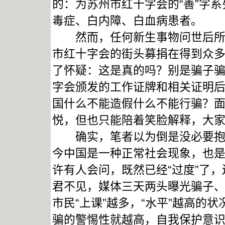
的：为苏州市红十字会的“善”字
毒症、白内障、白血病患者。
然而，任何新生事物问世后所要
市红十字会的街头募捐在得到众
了怀疑：这是真的吗？别是骗子
字会颁发的工作证牌和相关证明
国什么不能造假什么不能行骗？
悦，但也只能陪着笑脸解释，大
确实，笔者以为倒是没必要抱怨
今中国是一种正常社会现象，也是
许有人会问，既然已经“过度”了
君不见，媒体三天两头曝光骗子
市民“上课”越多，“水平”越高的
骗的警惕性就越高，自我保护意识