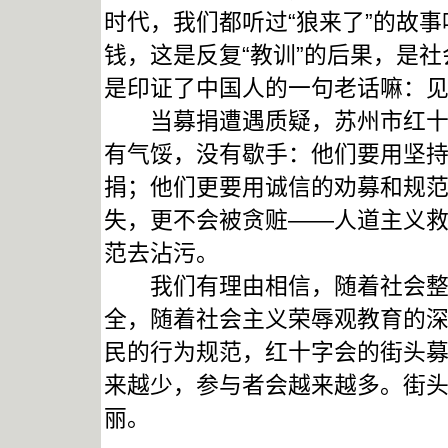
时代，我们都听过“狼来了”的故
钱，这是反复“教训”的后果，是
是印证了中国人的一句老话嘛：
当募捐遭遇质疑，苏州市红十字
有气馁，没有歇手：他们要用坚
捐；他们更要用诚信的劝募和规
失，更不会被贪赃——人道主义
范去沾污。
我们有理由相信，随着社会整体
全，随着社会主义荣辱观教育的深
民的行为规范，红十字会的街头
来越少，参与者会越来越多。街
丽。