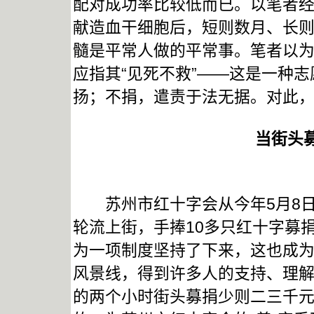
配对成功率比较低而已。以笔者经
献造血干细胞后，短则数月、长
髓是平常人做的平常事。笔者以
应指其“见死不救”——这是一种
扬；不捐，遣责于法无据。对此
当街头
苏州市红十字会从今年5月8日起
轮流上街，手捧10多只红十字募
为一项制度坚持了下来，这也成
风景线，得到许多人的支持、理
的两个小时街头募捐少则二三千