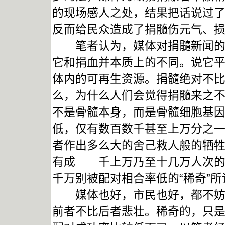
的现场感人之处，结果把话说过
反而给民众造成了捐髓伤元气、
笔者认为，媒体对捐髓新闻的报
它和捐血并本质上的不同。说它
体内的可再生资源。捐髓绝对不
么，为什么人们会觉得捐髓来之不
不是骨髓本身，而是骨髓细胞基
低，仅有数百数千甚至上万分之
者作出多么大的舍己救人般的牺
有成 千上万乃至十几万人次的
千万别被配对相合率低的“稀奇”所
媒体也好，市民也好，都不妨以
前者不比后者悲壮。稀奇的，只