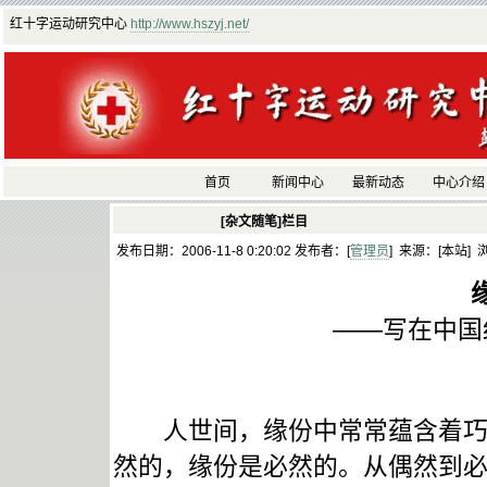
红十字运动研究中心
http://www.hszyj.net/
首页
新闻中心
最新动态
中心介绍
[杂文随笔]栏目
发布日期：2006-11-8 0:20:02 发布者：[
管理员
] 来源：[本站] 
——写在中国
人世间，缘份中常常蕴含着巧合
然的，缘份是必然的。从偶然到