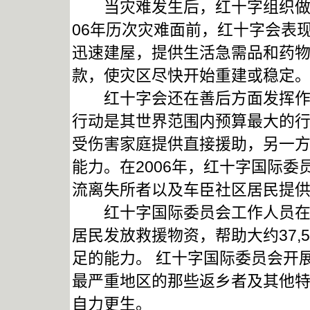
当灾难发生后，红十字组织做出
06年历次灾难面前，红十字会表
迅速建屋，提供生活急需品和药
款，使灾区尽快开始重建或稳定
红十字会还在善后方面发挥作用
行动是其世界范围内预算最大的
受伤害家庭提供直接援助，另一
能力。在2006年，红十字国际委员
流离失所者以及车臣社区居民提
红十字国际委员会工作人员在利
居民发放救援物资，帮助大约37,5
足的能力。 红十字国际委员会开
最严重地区的那些返乡者及其他
自力更生。