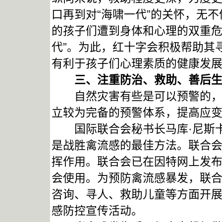
口再到对“海啸一代”的关怀，无
的孩子们遭到身体和心理的双重危
代”。为此，红十字会积极帮助其
有利于孩子们心理素质的健康发
三、注重防治、救助、善后
自然灾害有些是可以预警的，在
立较为完备的预警体系，提高应
国际联合会秘书长马库·尼斯卡
是战胜禽流感的最佳方法。联合
挥作用。联合会已在因特网上发
会使用。为预防禽流感暴发，联
咨询、寻人、救助儿童等方面开
感防控宣传活动。