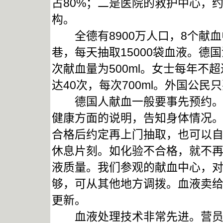
占80%；二是医院的救护中心，
构。
全德有8900万人口，8个献血
巷，每天抽取15000袋血液。德
次献血量为500ml。女士每年不
达40次，每次700ml。外国公
德国人献血一般要事先预约。献
健康方面的说明，告知身体情况
合格后约定再上门抽取，也可以
休息片刻。如化验不合格，就不
液质量。我们参观的献血中心，对
够，可从其他地方调拨。血液卖
更新。
血液处理技术非常先进。营员们