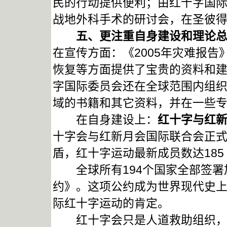
民的行动提供便利；由红十字国
战地外科手术的研讨会，在圣彼
五、更注重自身建设和理论总
在宣传方面：《2005年灾难报告
恢复等方面提供了宝贵的资料和
字国际委员会还在全球范围内组
域的书籍和其它资料，并在一些
在自身建设上：
红十字与红新
十字会与红新月会国际联合会正
盾，红十字运动最新成员数达185
全球所有194个国家全部签署
约》。这项公约成为世界现代史
际红十字运动的肯定。
红十字会只是人道救助组织，它