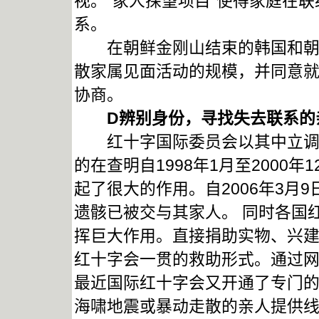
视。“家人探望项目”使得家庭在
系。
在朝鲜金刚山结束的韩国和朝鲜
散家属见面活动的规模，并同意
协商。
D
辨别身份，寻找失去联系的
红十字国际委员会以其中立调解
的在查明自1998年1月至2000
起了很大的作用。自2006年3月
遗骸已被交与其家人。 同时各国
挥巨大作用。直接捐助实物、兴
红十字会一贯的救助形式。通过
最近国际红十字会又开通了专门
海啸地震或暴动走散的亲人提供