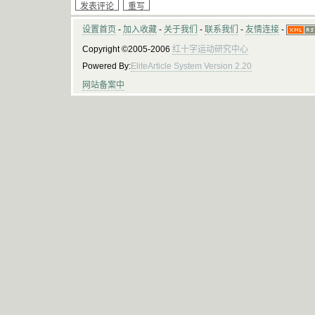
设置首页
-
加入收藏
-
关于我们
-
联系我们
-
友情连接
-
Copyright ©2005-2006
红十字运动研究中心
Powered By:
EliteArticle System Version 2.20
网站备案中