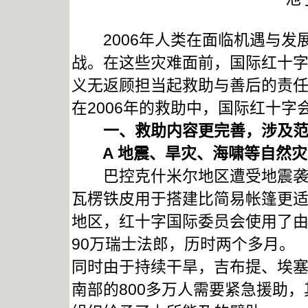
2006年人类在面临机遇与发
战。在这些灾难面前，国际红十
义无返顾担当起救助与善后的责
在2006年的救助中，国际红十
一、救助内容更完善，涉及范
A
地震、旱灾、海啸等自然灾
巴控克什米尔地区遭受地震袭击
瓦楞铁皮用于搭建比简易帐篷更
地区，红十字国际委员会使用了由
90万瑞士法郎，历时两个多月。
同时由于持续干旱，吉布提、埃
南部的800多万人需要紧急援助