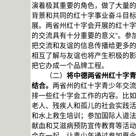
演着极其重要的角色，做了大量
背景和共同的红十字事业奋斗目
展。两省州红十字会开展的红十
的交流具有十分重要的意义”。参
把交流和友谊的信息传播给更多
相互了解与友谊也将产生积极的
把它办成一个品牌工程。
（二）
将中德两省州红十字
结合。
两省州的红十字青少年交
排一些红十字会工作的内容。比
老人、残疾人和孤儿的社会实践
和水上救生培训；参加国际人道
献血和艾滋病预防宣传教育等活
合在一起，让青少年通过参加夏