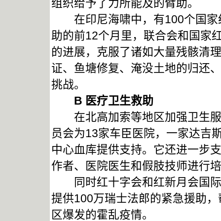
组织给予了力所能及的臂助。
在印尼海啸中，有100个国家
助的前12个月里，联合会和国家红
的进展，克服了诸如大量残骸清
证、鱼塘修复、淹没土地的归还
挑战。
B
医疗卫生救助
在北高加索等地区加强卫生服务
员会为13家车臣医院，一家达吉
中心血库提供支持。它还进一步
作者、医院医生和假肢技师进行
同时红十字会和红新月会国际联
提供100万瑞士法郎的紧急援助
区爆发的霍乱疫情。