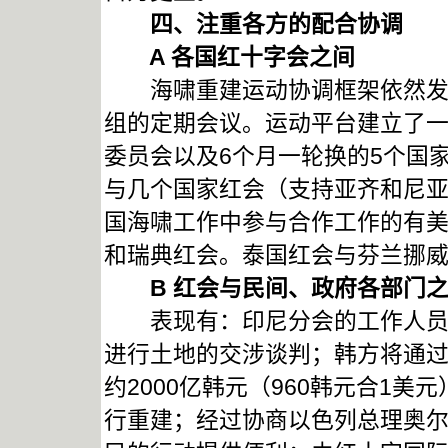
四、注重各方的配合协调
A
各国红十字会之间
海啸重建运动协调框架依然发挥
组的定期会议。运动平台建立了
委员会以及6个月一轮换的5个国
与几个国家红会（支持亚齐和尼
国海啸工作中参与合作工作的有
和瑞典红会。泰国红会与芬兰挪
B
红会与民间、政府各部门
表现有：印尼分会的工作人员在
进行土地的交涉谈判；韩方将通
约2000亿韩元（960韩元合1
行重建；经过协商以色列总理奥