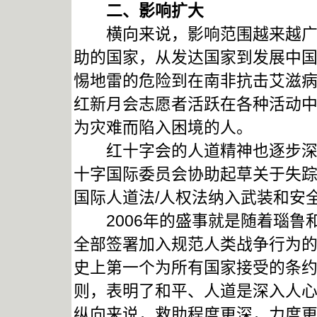
二、影响扩大
横向来说，影响范围越来越广。
助的国家，从发达国家到发展中
惕地雷的危险到在南非抗击艾滋
红新月会志愿者活跃在各种活动
为灾难而陷入困境的人。
红十字会的人道精神也逐步深入
十字国际委员会协助起草关于失
国际人道法/人权法纳入武装和安
2006年的盛事就是随着瑙鲁和
全部签署加入规范人类战争行为
史上第一个为所有国家接受的条
则，表明了和平、人道是深入人
纵向来说，救助程度更深，力度