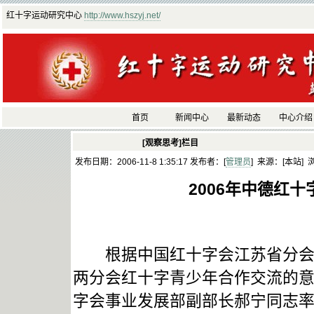
红十字运动研究中心
http://www.hszyj.net/
首页
新闻中心
最新动态
中心介绍
[观察思考]栏目
发布日期：2006-11-8 1:35:17 发布者：[
管理员
] 来源：[本站] 
2006年中德红
根据中国红十字会江苏省分会与
两分会红十字青少年合作交流的意向
字会事业发展部副部长郝宁同志