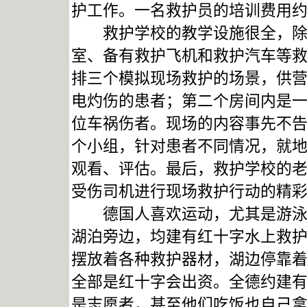
护工作。一名救护员的培训费用约1
救护学校的教学设施很全，除了
室、备有救护飞机和救护汽车等
排三个模拟现场救护的场景，供
电灼伤的患者；第二个房间内是
位车祸伤者。现场的内容事先不告
个小组，针对患者不同情况，就
观看、评估。最后，救护学校的
受伤司机进行现场救护行动的精
德国人喜欢运动，尤其是游泳，
湖泊旁边，均建有红十字水上救
摆放着各种救护器材，湖边停靠着
全部是红十字会出资。全德约建有
是志愿者，甚至他们吃饭也自己