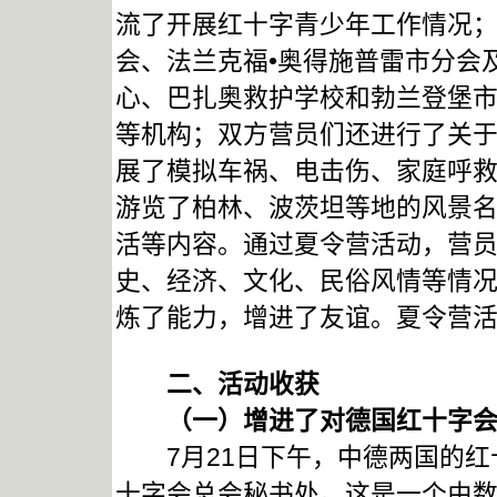
流了开展红十字青少年工作情况
会、法兰克福•奥得施普雷市分会
心、巴扎奥救护学校和勃兰登堡
等机构；双方营员们还进行了关
展了模拟车祸、电击伤、家庭呼
游览了柏林、波茨坦等地的风景
活等内容。通过夏令营活动，营
史、经济、文化、民俗风情等情
炼了能力，增进了友谊。夏令营
二、活动收获
（一）
增进了对德国红十字
7月21日下午，中德两国的红
十字会总会秘书处。这是一个由