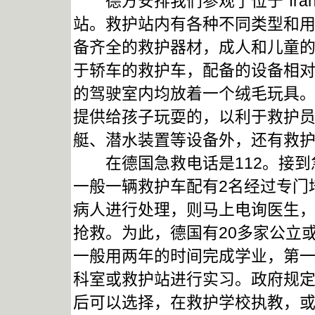
德方安排我们参观了位于“franfu
站。救护站内有各种不同类型和
备齐全的救护器材，成人和儿童
于轿车的救护车，配备的设备相
的驾驶室内均放着一个绒毛玩具
提供给孩子玩耍的，以利于救护
艇、潜水装置等设备外，还有救
在德国急救电话是112。接到
一般一辆救护车配有2名经过专门
病人进行处理，则马上电询医生
抢救。为此，德国有20多家公立
一般用两年的时间完成学业，第
科室或救护站进行实习。政府规
后可以选择，在救护学校执教，