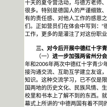
十天的夏令营活动，与德方老师
很多。特别是德国人的严谨细致
有的责任感、对他人工作的感恩
们。正如营员们在体会中写到：“
工作，更多的是灌注了对这份职业
三、对今后开展中德红十字
（一）
进一步加强两省州分
年和2006年两次中德红十字青
接沟通交流、互助互学建立友谊
知识。这种交流学习，已不仅是
国两地的历史文化、民族风情、
校里和书本上了解不到的东西。
幕式上所讲的“中德两国有着不同