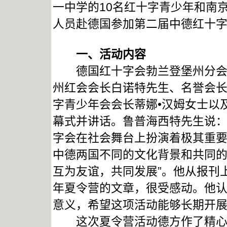
一中学的10名红十字青少年和南
人员赴德国参加第二届中德红十
一、活动内容
德国红十字会勃兰登堡州分会和
州红会会长白诺特先生、名誉会长
字青少年会会长蒂娜•汉姆女士以
幕式并讲话。鲁普海西特先生说：
字会在社会舞台上扮演着极其重
中德两国不同的文化背景和共同
互为友谊，共同发展”。他从报刊
年夏令营的文章，很受感动。他
意义，希望这项活动能够长期开
这次夏令营活动德方作了精心的