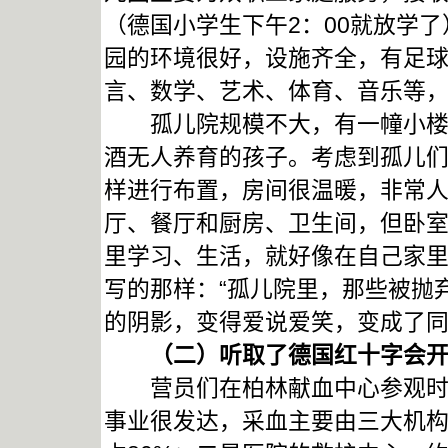
（德国小学生下午2：00就放学
园的环境很好，设施齐全，有足
言、数学、艺术、体育、音乐等
孤儿院规模不大，有一幢小楼和
酒无人养育的孩子。考虑到孤儿
样进行布置，房间很温暖，非常
厅、餐厅和厨房、卫生间，但卧室
里学习、生活，就好像在自己家
写的那样：“孤儿院里，那些被抛
的阴影，变得爱说爱笑，变成了同
（二）听取了德国红十字会开
营员们在柏林献血中心参观时，
事业很发达，采血主要由三大机