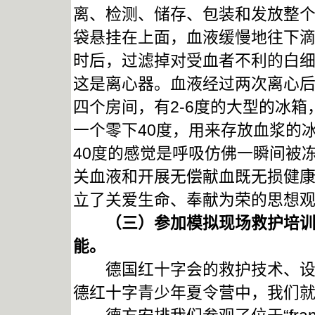
离、检测、储存、包装和发放整个
袋悬挂在上面，血液缓慢地往下滴
时后，过滤掉对受血者不利的白
这是离心器。血液经过两次离心
四个房间，有2-6度的大型的冰
一个零下40度，用来存放血浆的
40度的感觉是呼吸仿佛一瞬间被
关血液和开展无偿献血既无损健
立了关爱生命、奉献为荣的思想
（三）参加模拟现场救护培训和
能。
德国红十字会的救护技术、设备
德红十字青少年夏令营中，我们