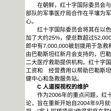
在朝鲜，红十字国际委员会与朝
部队的军事医疗局合作在平壤为
心。
红十字国际委员会将其在以色列
加了大约25%，使总数超过52,000,
郎中有7,000,000被划拨用
由巴勒斯坦红新月会支持的，巴
二大医疗救助提供机构。红十字
工资和 经营费用以帮助巴勒斯坦
健中心和急救服务站。
C
人道探视权的维护
作为2006年的重点问题，红
论，旨在重新开始自2004年9