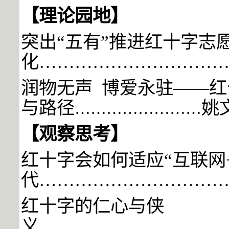
【理论园地】
突出“五有”推进红十字志
化
…………………………
润物无声 博爱永驻——
与路径
姚
……………………
【观察思考】
红十字会如何适应“互联网
代
…………………………
红十字的仁心与侠
义…………
…
………
………