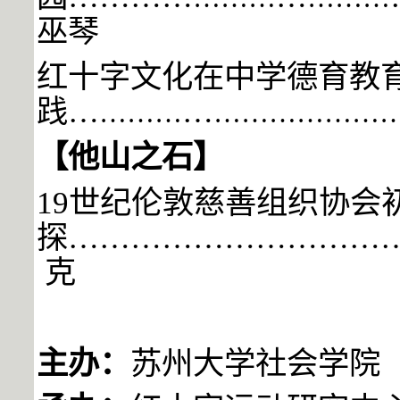
巫琴
红十字文化在中学德育教
践…
…
………
………………
【他山之石】
19世纪伦敦慈善组织协会
探…………………………
克
主办：
苏州大学社会学院