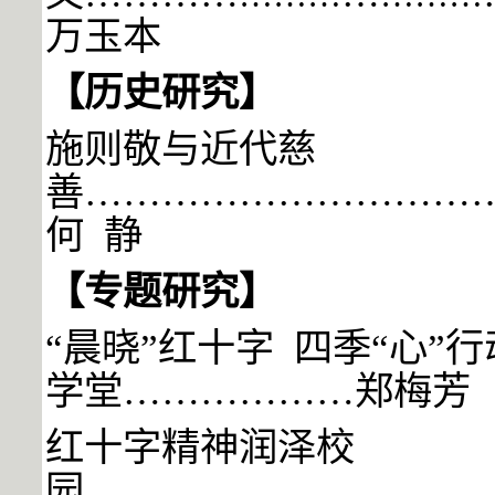
万玉本
【
历史研究
】
施则敬与近代慈
善
…………………………
何 静
【专题研究】
“晨晓”红十字
四季“心”
学堂…
……………
郑梅芳
红十字精神润泽校
园…………
…
………
………