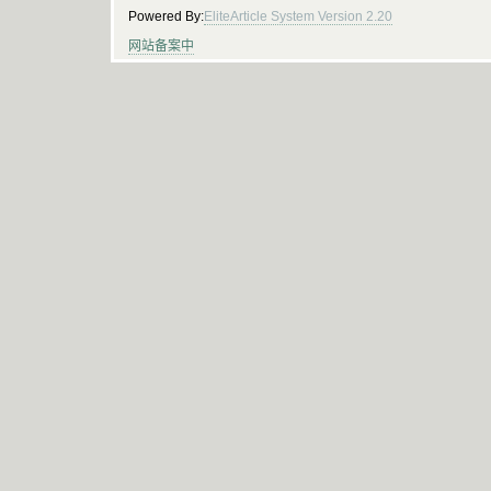
Powered By:
EliteArticle System Version 2.20
网站备案中