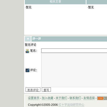
相关文章
·暂无
·暂无
评一评
暂无评论
笔名：
评论：
设置首页
-
加入收藏
-
关于我们
-
联系我们
-
友情连接
-
Copyright ©2005-2006
红十字运动研究中心