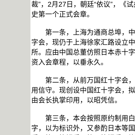
裁”，2月27日，朝廷“依议”，
史第一个正式会章。
第一条，上海为通商总埠，中外
字会，现仍于上海徐家汇路设立
所。应由中国总董仿照日本赤十
资入会章程，以垂永久。
第二条，从前万国红十字会，由
用信守。现创设中国红十字会，
由会长执掌印用，以昭凭信。
第三条，本会按照原约制用白地
字，以为标识外，又参酌日本等