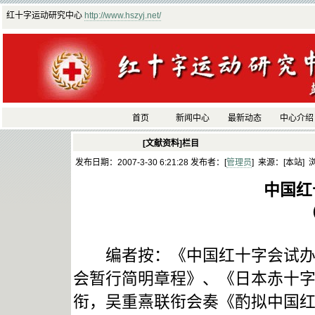
红十字运动研究中心
http://www.hszyj.net/
首页
新闻中心
最新动态
中心介绍
[文献资料]栏目
发布日期：2007-3-30 6:21:28 发布者：[
管理员
] 来源：[本站] 
中国红
（
编者按：《中国红十字会试办章
会暂行简明章程》、《日本赤十字
衔，吴重熹联衔会奏《酌拟中国红