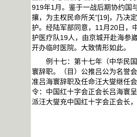
919年1月。鉴于一战后期协约国
攘，为主权民命所关”[19]，乃
护。经陆军部同意，11月20日
护医疗队19人，由京城开赴海参崴[2
开办临时医院。大致情形如此。
例十七：第十七年（中华民国九年
寰辞职。（目）公推吕公为名誉会
准吕海寰辞职及任命汪大燮继任会
令：中国红十字会正会长吕海寰
派汪大燮充中国红十字会正会长，此令