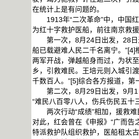
在统计上是有问题的。
1913年“二次革命”中，中国红
为红十字救护医船，前往南京救
第一次，8月24日出发，28日
船已载避难人民二千名离宁。”[4
两军开战，弹越船身而过，为状
乡，引救难民。王培元则入城引
千数百人。”[5]综合各方报道，第
第二次，8月29日出发，9月1
“难民八百零八人，伤兵伤民五十三人
两次行动“成绩”相加，援救难民
对此，红会曾在《申报》“广而告
特派救护队组织救护，医船租太