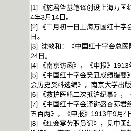
[1] 《施君肇基笔译创设上海万
4年3月14日。
[2] 《二月初一日上海万国红十字
日。
[3] 沈敦和：《中国红十字会总
24日。
[4] 《南京访函》，《申报》1913
[5] 《中国红十字会癸丑成绩撮
会历史资料选编》，南京大学出版社
[6] 《救护医船二次抵沪纪事》，《
[7] 《中国红十字会谨谢盛杏荪
五百两》，《申报》1913年9月4
[8] 《红会宴劳职员记》，见中