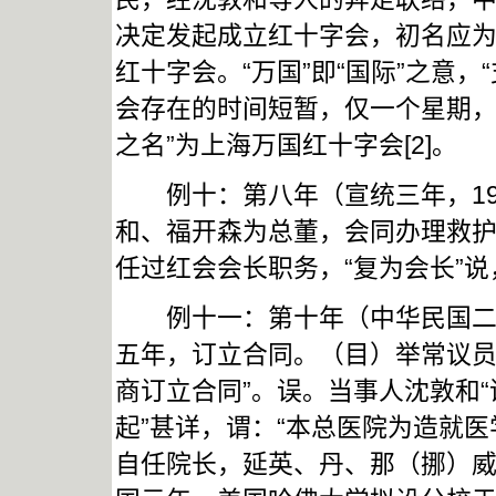
决定发起成立红十字会，初名应为“
红十字会。“万国”即“国际”之意，
会存在的时间短暂，仅一个星期，
之名”为上海万国红十字会[2]。
例十：第八年（宣统三年，191
和、福开森为总董，会同办理救护
任过红会会长职务，“复为会长”说
例十一：第十年（中华民国二年，
五年，订立合同。（目）举常议
商订立合同”。误。当事人沈敦和“
起”甚详，谓：“本总医院为造就
自任院长，延英、丹、那（挪）