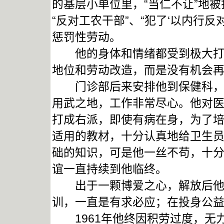
的基层小单位里，“当仁不让”地被
“反对工农干部”、“犯了‘以内行
惩罚性劳动。
他的身体和情绪都受到极大打击
地位和劳动改造，而是没有机会
门诊部后来安排他到保健科，负
用武之地，工作非常尽心。他对
打成右派，即使有病在身，为了
适用的教材，十分认真地给卫生
础的知识，可是他一丝不苟，十
谊一直持续到他临终。
出于一颗博爱之心，解放后他在
训，一直是有求必应；在投身公
1961年他终因积劳过度，无力