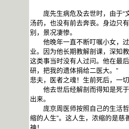
庞先生病危及去世时，由于“文
汤药，也没有前去奔丧。身边只有
别，景况凄惨。
他晚年一直不断叮嘱小女，过世
业。因为他长期教解剖课，深知
这类事当时没有人过问。他在最后
研，把我的遗体捐给二医大。”
悲夫，医者之魂！生前死后，一
他去世后经解剖而得知是死于肺
出来。
庞京周医师按照自己的生活哲学
缩的人生”。这人生，浓缩的是慈
神！