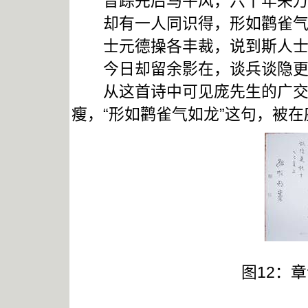
音踪先后马牛风，六十年来万
却有一人同识得，形如鹳雀气
士元德操各丰裁，说到斯人士
今日却留余影在，谈兵谈隐更
从这首诗中可见庞先生的广交多
瘦，“形如鹳雀气如龙”这句，被
图12：