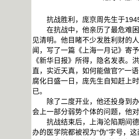
抗战胜利，庞京周先生于1945
在抗战中，他亲历了最危难困顿
见清明。他目睹不少发胜利财的
闻，写了一篇《上海一月记》寄
《新华日报》所得，隐名发表。洪
直，实近天真，如何能做官?”一
腐化日盛一日，庞先生自知赶上
已。
除了二度开业，他还投身到办临
会上一部分弱势个体的问题，他
抗战结束后，上海沦陷期间德国
办的医学院都被视为“伪”字号，