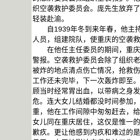
织空袭救护委员会。庞先生放弃
轻装赴渝。
自1939年冬到来年春，他主
人员，组建院队，使重庆的空袭
在他任主任委员的期间，重庆遭
警报。空袭救护委员会除了组织
被炸的地点清点伤亡情况，抢救
工作还未完毕，下一次轰炸即至
顾当时经常胃出血，以带病之身
危。连大女儿结婚都没时间参加
重，他在工作间隙中匆匆赶去，
女儿同在重庆居住，这仅是惟一
歉疚。更让他感到内疚和难过的是