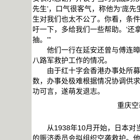
先生’，口气很客气，称他为‘庞先
生对我们也太不公了。你看，条
吁一下，多给我们一些帮助。’还
抽。’
他们一行在延安还曾与傅连暲及
八路军救护工作的情况。
由于红十字会香港办事处所募集
数，办事处极难根据情况协调供
功可言，遂萌发退志。
重庆空
从1938年10月开始，日本对
的赈济委员会拟组织空袭救护。