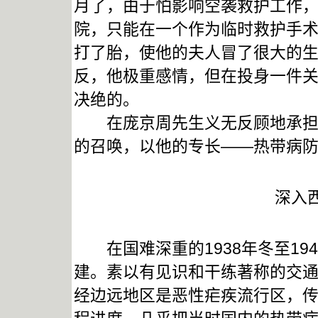
月了，由于怕影响空袭救护工作
院，只能在一个作为临时救护手
打了胎，使他的夫人冒了很大的
反，他极重感情，但在投身一件
决绝的。
在庞京周先生义无反顾地承担重
的召唤，以他的专长——热带病
深入
在国难深重的1938年冬至19
建。素以有见识和干练著称的交
经边远地区是恶性疟疾流行区，