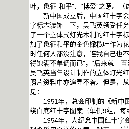
叶，象征“和平”、“博爱”之意。
新中国成立后，中国红十字会总
字标志装饰一下，吴飞英领受任
了一个立体式灯光木制的红十字标
加了象征和平的金色橄榄叶作为花
时任何人都没注意，连我自己也
得饱满不单调而已”，“后来就一
吴飞英当年设计制作的立体灯光
照片资料中亦遍寻不着。但是，
见：
1951年，总会印制的《新中
绕白底红十字图案（单侧9组，每
1954年，为纪念中国红十字会