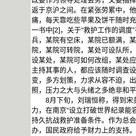
既要作为领导处理会务，又要指
返于京沪之间。在紧张劳累中，
痛，每天靠吃些苹果及饼干随时
一书中[2]，关于“救护工作的调
兵，某院有空床，某院已额满，
院，某院可转院，某处可设队所
设某处，某院可如何改组，某处
主持其事的人，都应该随时调查
变，多方划策，力求从容不迫，出
照，压力之大与头绪之多绝非和
8月下旬，刘瑞恒称，得到宋美
力，在南京“设立打破世界纪录能容
持久抗战救护准备条件。作为总
办，国民政府给予财力上的支持。[