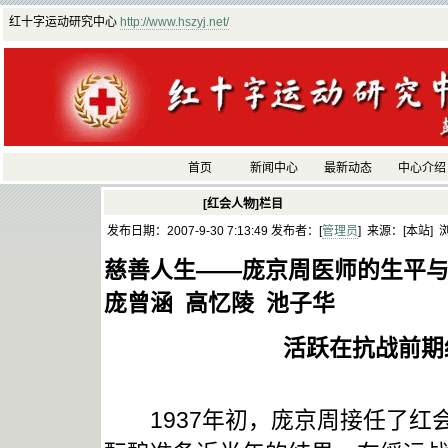
红十字运动研究中心
http://www.hszyj.net/
首页
新闻中心
最新动态
中心介绍
[红会人物]栏目
发布日期：2007-9-30 7:13:49 发布者：[
管理员
] 来源：[本站] 
慈善人生——庞京周医师的生平
庞曾涵 高忆陵 池子华
活跃在抗战前期
1937年初，庞京周接任了红