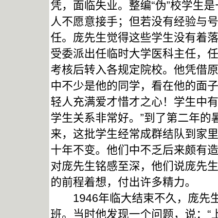
凭，面临失业。整编“伪”校学生
人不愿意接手；但若没有经验与
任。庞先生觉得这些学生没有着落，
受委派出任临时大学医科主任，
考核后转入各规定院校。他凭借
中不少是他的同学，看在他的面子
轻人充满爱才惜才之心！学生中
学生关系非常好。”到了第二年的
来，这批学生经常成群结队到家
十年不变。他们中不乏后来颇有
对庞先生铭感至深，他们说庞先
的前程着想，付出许多精力。
1946年临大结束不久，庞先
班。当时他发现一个问题，说：“