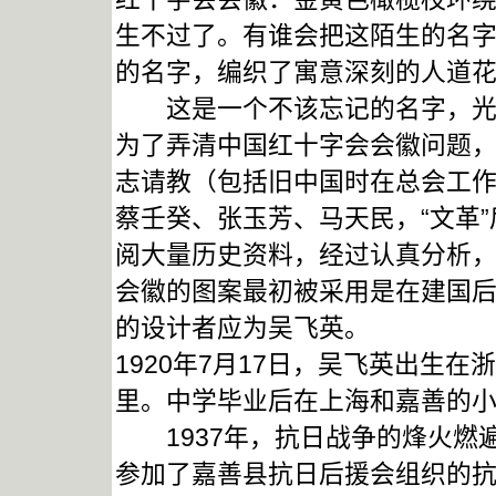
生不过了。有谁会把这陌生的名
的名字，编织了寓意深刻的人道
这是一个不该忘记的名字，光
为了弄清中国红十字会会徽问题
志请教（包括旧中国时在总会工
蔡壬癸、张玉芳、马天民，“文革
阅大量历史资料，经过认真分析
会徽的图案最初被采用是在建国
的设计者应为吴飞英。
1920年7月17日，吴飞英出生
里。中学毕业后在上海和嘉善的
1937年，抗日战争的烽火燃
参加了嘉善县抗日后援会组织的