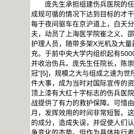
庞先生承担组建伤兵医院的任务
成规可循的情况下达到目标的才
每于夜间驱车在京沪道上，白天分
夫，动员了上海医学院崔之义、
护理人员，随带多架X光机及大量
充。于前中央大学内组织起有500
并收治伤兵。庞先生任院长，陈崇
冠”[5]，规模之大与组成之速为
件大事，成为当时对国际宣传的资
顶上漆有大红十字标志的伤兵医
战提供了有力的救护保障。可惜
月，发挥效用的时间非常短暂。
的成分，造成失误，并促使人们认识
争变化的态势。但作为具体执行