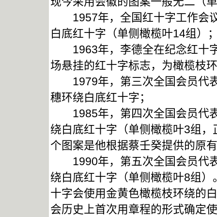
现今采用会徽的图案一般无二（单
1957年，全国红十字工作会
白底红十字（单侧橄榄叶14组）
1963年，李德全在纪念红十字
场悬挂的红十字标志，为橄榄枝环
1979年，第三次全国会员代
穗环绕白底红十字；
1985年，第四次全国会员代
绕白底红十字（单侧橄榄叶3组，
个图案是他根据蔡壬癸提供的原
1990年，第五次全国会员代
绕白底红十字（单侧橄榄叶8组）
十字会使用金黄色橄榄枝环绕的白
会历史上首次用章程的形式确定