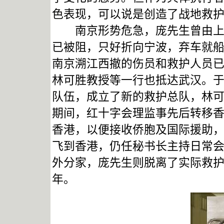
色表现，可以说是创造了
南京形势危急，庞先生曾由上海
已被阻，只好折向宁波，弃车就
南京溯江西撤的伤员和救护人员
林可胜教授等一行也抵达武汉。
队伍，成立了新的救护总队，林
期间，红十字会理监事先后转移
香港，以便接收侨胞及国际援助，
飞到香港，仍任秘书长主持日常
外分家，庞先生则脱离了实际救护
年。