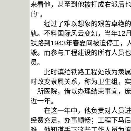
来看他，甚至到他被打成右派后也
的”。
经过了难以想象的艰苦卓绝的奋
轨。不料国际风云变幻，当年12
铁路到1943年春夏间被迫停工
毁。而参与工程建设的所有人员
员。
此时滇缅铁路工程处改为隶属军
时改变隶属关系，称为卫生组，
一所医院，借以办理结束事宜，
近一年。
在这一年中，他负责对人员进行
经费充足，办事顺畅；工程下马
难。他知道手下这些工作人员为