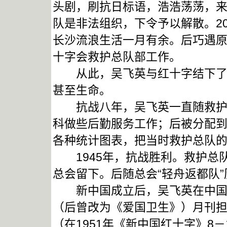
头剧，刷抗日标语，浩浩荡荡，
队是非法组织，下令予以解散。2
长沙流浪生活一月有余。后巧遇
十字会救护总队部工作。
从此，吴飞英与红十字结下了不
甚至生命。
抗战八年，吴飞英一直随救护总
科做些后勤服务工作；后被分配
各种统计图表，把当时救护总队
1945年，抗战胜利。救护总
总会留下。后随总会“轻舟返都队
新中国成立后，吴飞英在中国红
（后曾改为《爱国卫生》）月刊
（在1951年《新中国红十字》8