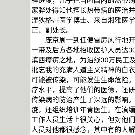
程进度，几乎把当时国内的热带病
家骅处得知他擅长热带病的医治
涅狄格州医学博士、来自湘雅医
正、副处长。
庞京周一到任便雷厉风行地开展
一带及后方各地招收医护人员达3
滇西瘴疠之地，为沿线30万民工
批忘我的充满人道主义精神的白
可能被传染，可能发生生命危险
疗水平，提高了他们的医德，还
传染病的防治产生了深远的影响
疫，还组织培训年青医生。在滇
工作人员生活上很关心，但对他
人员对他都很感念，其中有的人