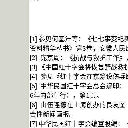
[1] 参见何基沣等：《七七事变
资料精华丛书》第3卷，安徽人民出
[2] 庞京周：《抗战与救护工作》
[3] 《中国红十字会将恢复野战救
[4] 参见《红十字会在京筹设伤兵
[5] 中华民国红十字会总会编印
6年内部印行），第1页。
[6] 由伍连德在上海创办的良友
合性新闻画报。
[7] 中华民国红十字会编宣股编