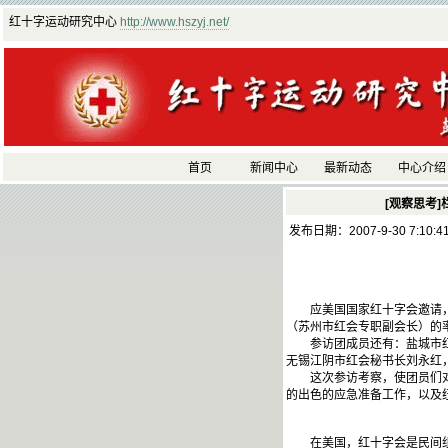
红十字运动研究中心
http://www.hszyj.net/
首页
新闻中心
最新动态
中心介绍
[观察思考]
发布日期：2007-9-30 7:10:
应美国国家红十字会邀请，2
（苏州市红会专职副会长）的
参访团成员还有：盐城市红会
无锡江阴市红会秘书长刘永红
这次参访考察，使团员们对美
的出色的应急准备工作，以及
在美国，红十字会是民间组织