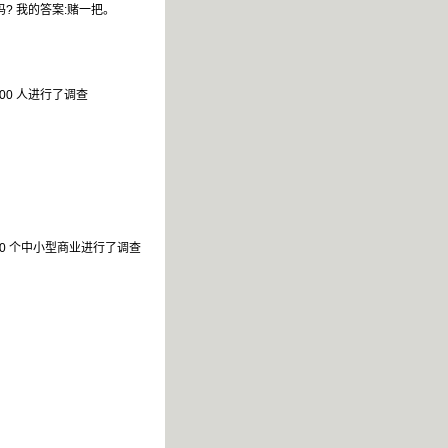
? 我的答案:赌一把。
00 人进行了调查
00 个中小型商业进行了调查