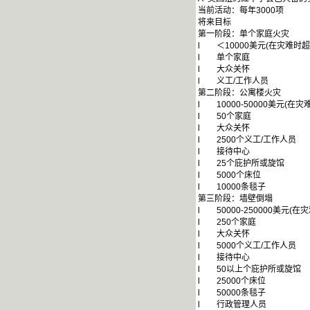
当前活动：每年3000项
将来目标
第一阶段：单个家庭火灾
l ＜10000美元(在灾难时
l 单个家庭
l 大众关怀
l 义工/工作人员
第二阶段：公寓楼火灾
l 10000-50000美元(在
l 50个家庭
l 大众关怀
l 2500个义工/工作人员
l 接待中心
l 25个庇护所或旋馆
l 5000个床位
l 10000条毯子
第三阶段：墙壁倒塌
l 50000-250000美元(
l 250个家庭
l 大众关怀
l 5000个义工/工作人员
l 接待中心
l 50以上个庇护所或旋馆
l 25000个床位
l 50000条毯子
l 行政管理人员