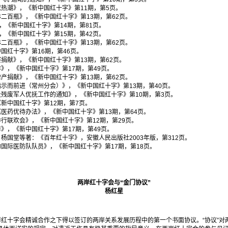
捐献热潮》，《新中国红十字》第11期，第5页。
林二百瓶》，《新中国红十字》第13期，第62页。
批》，《新中国红十字》第14期，第81页。
批》，《新中国红十字》第15期，第42页。
林二百瓶》，《新中国红十字》第13期，第62页。
中国红十字》第16期，第46页。
赛捐献》，《新中国红十字》第13期，第62页。
作》，《新中国红十字》第17期，第49页。
增产捐献》，《新中国红十字》第13期，第62页。
切指示而前进（常州分会）》，《新中国红十字》第13期，第40页。
属及残废军人优抚工作的通知》，《新中国红十字》第10期，第3页。
《新中国红十字》第12期，第7页。
军属医药优待办法》，《新中国红十字》第13期，第64页。
举行联欢会》，《新中国红十字》第12期，第29页。
作》，《新中国红十字》第17期，第49页。
、杨国堂等著：《百年红十字》，安徽人民出版社2003年版，第312页。
国的国际医防队队员》，《新中国红十字》第17期，第18页。
两岸红十字会与“金门协议”
杨红星
两岸红十字会精诚合作之下得以签订的两岸关系发展历程中的第一个书面协议。“协议”