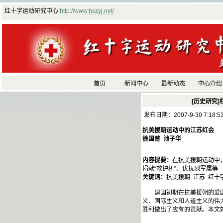
红十字运动研究中心
http://www.hszyj.net/
首页
新闻中心
最新动态
中心介绍
[历史研究]
发布日期：2007-9-30 7:18:
抗美援朝运动中的江苏红会
徐国普 池子华
内容提要：
在抗美援朝运动中
捐献“救护机”、优抚烈军属
关键词：
抗美援朝 江苏 红十
建国初期在抗美援朝的爱国主
义、国际主义和人道主义的伟
胜利做出了应有的贡献。本文