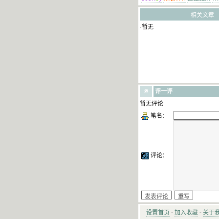
相关文章
·暂无
评一评
暂无评论
笔名：
评论：
设置首页
-
加入收藏
-
关于