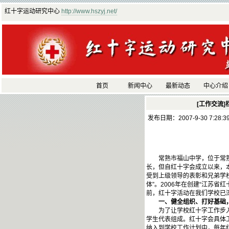
红十字运动研究中心
http://www.hszyj.net/
首页
新闻中心
最新动态
中心介绍
[工作交流]
发布日期：2007-9-30 7:28:
常熟市福山中学，位于常熟市
长，但自红十字会成立以来，
受到上级领导的表彰和兄弟学校
体”。2006年在创建“江苏
前，红十字活动在我们学校已
一、健全组织、打好基础，
为了让学校红十字工作步入正
学生代表组成。红十字会具体
纳入到学校工作计划中，每年