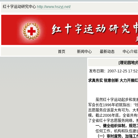
红十字运动研究中心
http://www.hszyj.net/
首页
新闻中心
最新动态
中心介绍
[理论园地]
发布日期：2007-12-25 17:5
求真务实 锐意创新 大力开展
虽然红十字运动起步和发展的
军会长在1996年初就指出
志愿服务应该是大有可为、大
模。截止2006年底，全省共
了全省红十字志愿服务网络，
一、健全组织体制，规范
任何工作，机构和队伍建设是
（一）审时度势、加强工