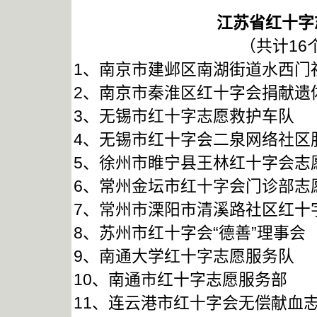
江苏省红十字
（共计16
1、南京市建邺区南湖街道水西门
2、南京市秦淮区红十字会捐献遗
3、无锡市红十字志愿救护车队
4、无锡市红十字会二泉网络社区
5、徐州市睢宁县王林红十字会志
6、常州金坛市红十字会门诊部志
7、常州市溧阳市清溪路社区红十
8、苏州市红十字会“德善”理事会
9、南通大学红十字志愿服务队
10、南通市红十字志愿服务部
11、连云港市红十字会无偿献血