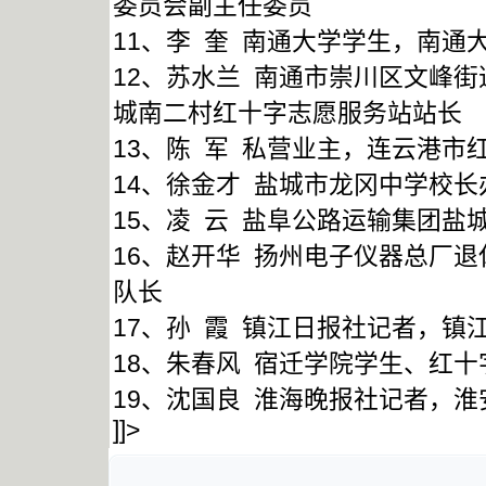
委员会副主任委员
11、李 奎 南通大学学生，南
12、苏水兰 南通市崇川区文峰
城南二村红十字志愿服务站站长
13、陈 军 私营业主，连云港市
14、徐金才 盐城市龙冈中学校
15、凌 云 盐阜公路运输集团
16、赵开华 扬州电子仪器总厂
队长
17、孙 霞 镇江日报社记者，镇
18、朱春风 宿迁学院学生、红
19、沈国良 淮海晚报社记者，
]]>