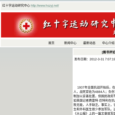
红十字运动研究中心
http://www.hszyj.net/
首页
新闻中心
最新动态
中心介绍
[图书评论
发布日期：2012-3-31 7:07:
1937年全面抗战开始后，在
人，战死官佐为4884人；负伤官
制加以妥善处置，但国民政府
如英国记者费雷特·厄特利在
败无能，人手缺乏。事实上，
生和外科医生很少参加军队。
《大公报》上的一篇文章就军