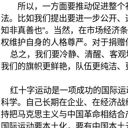
所以，一方面要推动促进整个社会
法。比如我们提出要进一步公开、透
知非真善也”。当然，在市场经济条
权维护自身的人格尊严。对于捐赠
总之，我们要冷静、清醒、客观地
我们的旗帜更鲜艳，队伍更纯洁、
红十字运动是一项成功的国际运动
科学。自己长期在企业、在经济战
持把马克思主义与中国革命相结合
国际运动要本土化，要有中国本土