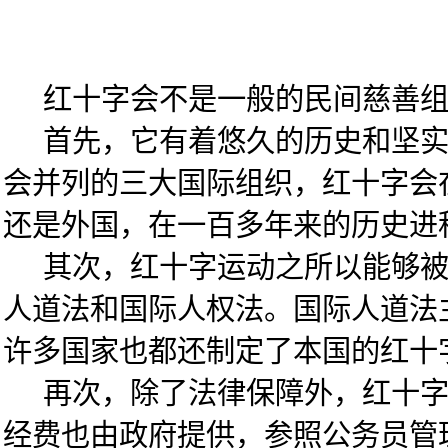
红十字会不是一般的民间慈善组
首先，它有着悠久的历史和坚实的
会并列的三大国际组织，红十字会在
还是外国，在一百多年来的历史进
其次，红十字运动之所以能够被人
人道法和国际人权法。国际人道法
许多国家也都还制定了本国的红十
再次，除了法律保障外，红十字还
经费也由政府提供，参照公务员管