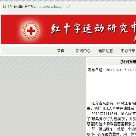
红十字运动研究中心
http://www.hszyj.net/
首页
新闻中心
最新动态
中心介绍
[特别报道
发布日期：2012-3-31 7:17:
江苏省东部有一座濒江临海的
来，他们用凡人善举在通城留
2011年7月15日，第六届
了“最具爱心行为楷模”奖，
慈善奖”这个承载着慈善和爱
每一辆出租车，就是一个流动
以小小的车厢为载体，用一件