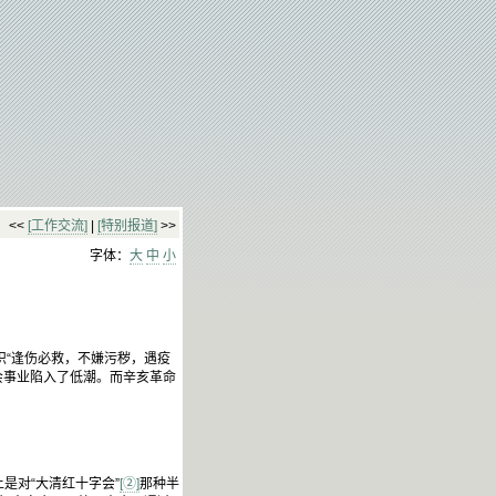
<<
[工作交流]
|
[特别报道]
>>
字体：
大
中
小
织“逢伤必救，不嫌污秽，遇疫
会事业陷入了低潮。而辛亥革命
是对“大清红十字会”
[②]
那种半