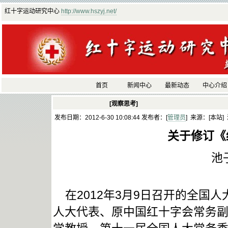
红十字运动研究中心
http://www.hszyj.net/
首页
新闻中心
最新动态
中心介绍
[观察思考]
发布日期：2012-6-30 10:08:44 发布者：[
管理员
] 来源：[本站]
关于修订《
池
在2012年3月9日召开的全国
人大代表、原中国红十字会常务