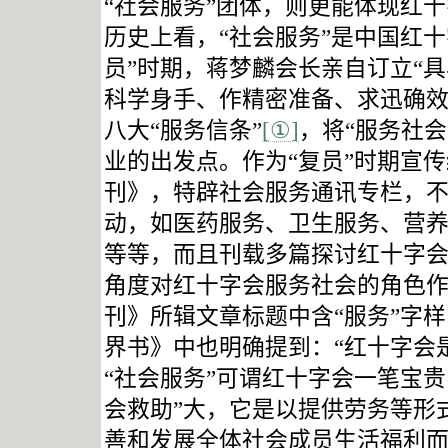
“社会服务”团体，则更能体现红
历史上看，“社会服务”是中国红
员”时期，蒋梦麟会长亲自订立“
科学身手、作精密准备、求迅确效
八大“服务信条”
[①]
，将“服务社
业的出发点。作为“复员”时期宣
刊》，特辟社会服务通讯专栏，
动，如医药服务、卫生服务、营
等等，而且刊载多篇探讨红十字
角度对红十字会服务社会的角色
刊》所辑文章标题中含“服务”字
界书》中也明确提到：“红十字会
“社会服务”可谓红十字会一笔宝
会救助”大，它是以提供劳务等形
善和发展全体社会成员生活福利