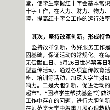
堂，使学生掌握红十字会基本常
十字工作，在人力、财力、物力
障，提高红十字会工作的运行效
其次，坚持改革创新，形成特
坚持改革创新，做好服务工作
固基础，保证活动的常规化。在
无偿献血日、
6
月
26
日
世界禁毒日
型宣传活动，通过各项宣传教育
座、培训等活动，加深大学生对
响力。二是大胆创新，促进活动的
超市”、“困难学生帮扶基金”等
工作中存在的问题，进行大胆创
在师范类大学中着重开展心理救