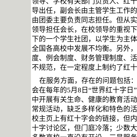
领导、学校有关部门负责人、红
导出任，副会长由主管学生工作
由团委主要负责同志担任。但从
领导担任会长，在校领导的重视
下的一个学生社团，以学生为主
全国各高校中发展不均衡。另外
度、例会制度、财务管理制度、
不规范，在一定程度上制约了红
在服务方面，存在的问题包括
会在每年的
5
月
8
日
“世界红十字日
中开展有关生命、健康的教育活
常规活动，缺乏多样化和特色的
校主页上有红十字会的链接，但
十字讨论区，但门庭冷落；少数