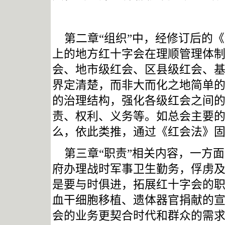
第二章“组织”中，经修订后的
上的地方红十字会在理顺管理体
会、地市级红会、区县级红会、
界定清楚，而非大而化之地简单
的治理结构，强化各级红会之间
责、权利、义务等。如总会主要
么，依此类推，通过《红会法》
第三章“职责”相关内容，一方
府办理战时军事卫生勤务，俘虏及
是要与时俱进，拓展红十字会的职
血干细胞移植、遗体器官捐献的宣
会的业务更契合时代和群众的需