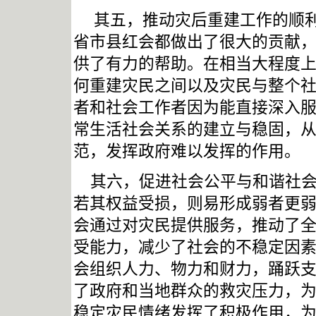
其五，推动灾后重建工作的顺
省市县红会都做出了很大的贡献
供了有力的帮助。在相当大程度
何重建灾民之间以及灾民与整个
者和社会工作者因为能直接深入
常生活社会关系的建立与稳固，
范，发挥政府难以发挥的作用。
其六，促进社会公平与和谐社
若其权益受损，则易形成弱者更
会通过对灾民提供服务，推动了
受能力，减少了社会的不稳定因
会组织人力、物力和财力，踊跃
了政府和当地群众的救灾压力，
稳定灾民情绪发挥了积极作用，