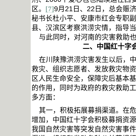
区。
9
月
21
日
、
22
日，总会赈
[7]
秘书长杜小平、安康市红会专职
县、汉滨区考察洪涝灾情，指导
与此同时，对河南的灾害救助
二、中国红十字
在川陕豫洪涝灾害发生以后，
救灾、组织志愿者、发放救灾物
区人民生命安全，保障灾后基本
的作用，同时为政府的救灾救助
多方面：
其一，积极拓展募捐渠道。在
增加，中国红十字会积极募捐资
我国自然灾害等突发自然灾害事