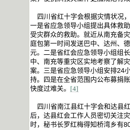
四川省红十字会根据灾情状况
一是省应急领导小组提出具体救
受灾群众的救助。就近从南充备
庭包第一时间发送巴中、达州、
元。二是省红会应急领导小组组
中、南充等重灾区实地考察了解
案。三是省应急领导小组安排
24
持。四是在全省范围内公布募捐
快度过难关。
[4]
四川省
南江县红十字会和
达县
后，达县红会工作人员密切关注
时，秘书长罗红梅得知桥湾乡有
8