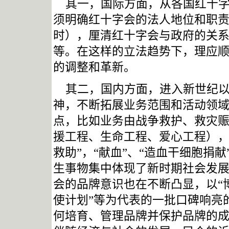
其一，国际方面，从
各国红十
须明确红十字会的法人地位和职
时），厘清红十字会与政府的关
等。在这样的立法趋势下，理应
的调整和革新。
其二，国内方面，进入新世纪
神，不断拓展业务范围和活动领
点，比如业务由战争救护、救灾赈
援工程、生命工程、爱心工程），
救助”，“献血”、“造血干细胞捐
生事物集中体现了新时期社会发
会的品牌意识也在不断凸显，以“博
使计划”等为代表的一批口碑响亮
何培育、管理品牌并保护品牌的