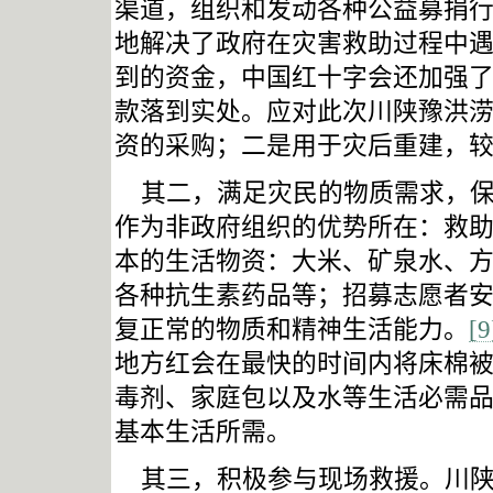
渠道，组织和发动各种公益募捐
地解决了政府在灾害救助过程中
到的资金，中国红十字会还加强
款落到实处。应对此次
川陕豫洪
资的采购；二是用于灾后重建，
其二，满足灾民的物质需求，
作为非政府组织的优势所在：救
本的生活物资：大米、矿泉水、
各种抗生素药品等；招募志愿者
复正常的物质和精神生活能力。
[9
地方红会在最快的时间内将床棉
毒剂、家庭包以及水等生活必需
基本生活所需。
其三，积极参与现场救援。
川