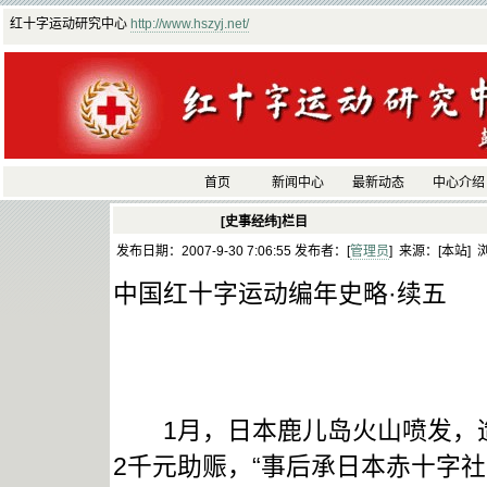
红十字运动研究中心
http://www.hszyj.net/
首页
新闻中心
最新动态
中心介绍
[史事经纬]栏目
发布日期：2007-9-30 7:06:55 发布者：[
管理员
] 来源：[本站] 
中国红十字运动编年史略·续五
1月，日本鹿儿岛火山喷发，造
2千元助赈，“事后承日本赤十字社