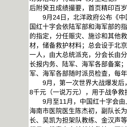
后附癸丑成绩撮要，首页精印百岁
9月24日，北洋政府公布《中国
国红十字会依陆军部和海军部的
的指定，分任赈灾、施诊和其他
材，储备救护材料；总会设于北
一人，由大总统派充，分会长由
长报内务、陆军、海军各部备案
军、海军各部随时派员检查，每
9月，第一次世界大战爆发后，
8千元（一说万元），用于战争救
9月至11月，中国红十字会由上
海南市医院医生陈杰初，副队长
长、吴凯为担架队教练、金汉声等