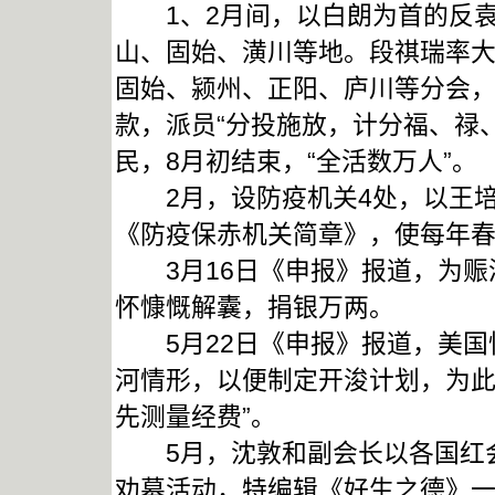
1、2月间，以白朗为首的反袁
山、固始、潢川等地。段祺瑞率
固始、颍州、正阳、庐川等分会，
款，派员“分投施放，计分福、禄
民，8月初结束，“全活数万人”。
2月，设防疫机关4处，以王培
《防疫保赤机关简章》，使每年
3月16日《申报》报道，为赈
怀慷慨解囊，捐银万两。
5月22日《申报》报道，美国
河情形，以便制定开浚计划，为此
先测量经费”。
5月，沈敦和副会长以各国红会
劝募活动，特编辑《好生之德》一