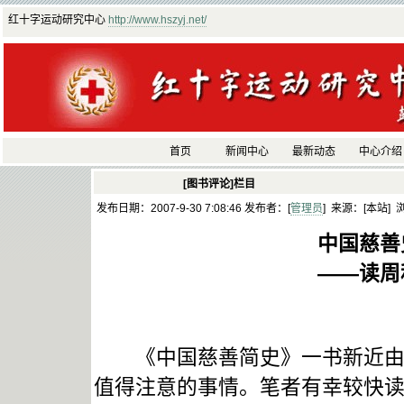
红十字运动研究中心
http://www.hszyj.net/
首页
新闻中心
最新动态
中心介绍
[图书评论]栏目
发布日期：2007-9-30 7:08:46 发布者：[
管理员
] 来源：[本站] 
中国慈善
——读周秋光、曾
《中国慈善简史》一书新近由人
值得注意的事情。笔者有幸较快