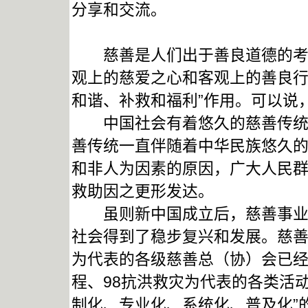
分享和交流。
慈善是人们出于善良道德的考虑
观上的慈爱之心和客观上的善良行
和谐、补救和福利”作用。可以说
中国社会有着悠久的慈善传统。
善传统一直伴随着中华民族悠久
和非人为因素的原因，广大人民
救助因之更形发达。
虽则新中国成立后，慈善事业一
社会得到了稳步复兴和发展。慈善
为代表的各级慈善总（协）会已经
程、98抗洪救灾为代表的各类活
制化、专业化、系统化、普及化”