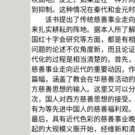
到抑制。这种情况在秦代和金元
该书提出了传统慈善事业走向近
来扎实耕耘的阵地。据本人所了
国红十字会研究等方面，都是有
问题的论述不仅角度新，而且论
代化的过程是相当清楚的。首先
慈善事业走向近代的重要动因，
篇幅，涵盖了教会在华慈善活动
方慈善思想的输入。这里又可以
次，国人对西方慈善思想的接受
有为等先进中国人的慈善福利观
最后，具有近代色彩的慈善事业
起的大规模义赈开始，经维新和清