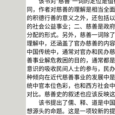
该书对“慈善”一词的定位是值
同，作者对慈善的理解是相当全
的积德行善的意义之外，还包括
的社会公益事业；二、慈善是政
分配的形式。另外，慈善一词除
理解中，还涵盖了官办慈善的内
中国传统中，通常对官办和民办
善事业解危救困的目的，通常都
意识的吸收民间人士的参与，民
种倾向在近代慈善事业的发展中
统中官本位色彩，也和西方社会
对比。慈善史的叙述也应该反映
该书提出了儒、释、道是中国古
想源头的命题。这是一项较新的