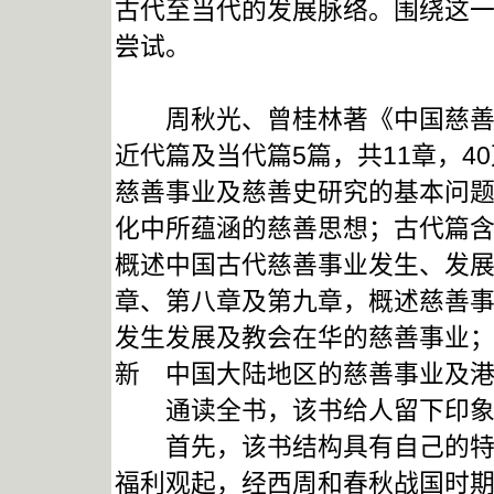
古代至当代的发展脉络。围绕这
尝试。
周秋光、曾桂林著《中国慈善简
近代篇及当代篇5篇，共11章，
慈善事业及慈善史研究的基本问
化中所蕴涵的慈善思想；古代篇
概述中国古代慈善事业发生、发
章、第八章及第九章，概述慈善
发生发展及教会在华的慈善事业
新 中国大陆地区的慈善事业及
通读全书，该书给人留下印象
首先，该书结构具有自己的特色
福利观起，经西周和春秋战国时