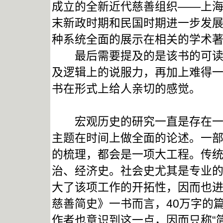
成立的全新近代慈善组织——上
末新政时期和民国时期进一步发
种系统全面的展示在相关的学术
最后需要提及的是该书的可读性
及逻辑上的说服力，再加上难得
书在形式上给人亲切的感觉。
宏观历史的研究一直是存在一定
主题在时间上做全面的论述。一
的梳理，都会是一项大工程。传
治、经济史。社会史尤其是专业
大了该项工作的开拓性，因而也
慈善简史》一书而言，40万字的
作者也意识到这一点，因而只称“简