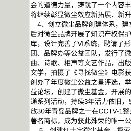
会的道德力量，铸就了一个内容
将继续彰显微尘效应新拓展、新
4、创立微尘品牌创建体系，建
后对微尘品牌开展了知识产权保
库，设计完善了VI系统，聘请了
团、品牌办等公益团队，发行了
曲、诗歌、相声等文艺作品，出
文学，拍摄了《寻找微尘》电影获
创办了年度微尘公益之星评选，举
益论坛，创建了微尘基金。开展的
递系列活动，持续3年活力依旧，
放30年青岛品牌之一在CCTV-1
著名商标，成为获此殊荣的唯一
5、创建红十字微尘基金，探索品