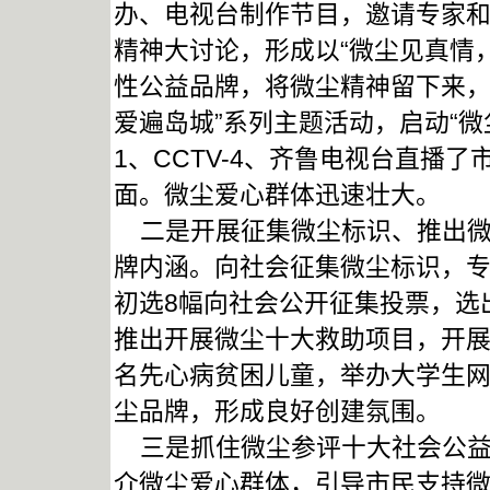
办、电视台制作节目，邀请专家
精神大讨论，形成以“微尘见真情
性公益品牌，将微尘精神留下来，
爱遍岛城”系列主题活动，启动“微
1、CCTV-4、齐鲁电视台直播
面。微尘爱心群体迅速壮大。
二是开展征集微尘标识、推出微
牌内涵。向社会征集微尘标识，专
初选8幅向社会公开征集投票，选
推出开展微尘十大救助项目，开展
名先心病贫困儿童，举办大学生网
尘品牌，形成良好创建氛围。
三是抓住微尘参评十大社会公益
介微尘爱心群体，引导市民支持