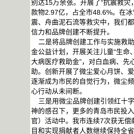
别达15万余张。开展了“抗震救
款物2.97亿，占全市48.6%
震、舟曲泥石流等救灾中，我们都
信力和品牌创建不断提升。
二是将品牌创建工作与实施救助
金公益计划，开展关注儿童“生命
大病医疗救助金”，对白血病、先
助。创新开展了微尘爱心月饼、
逐渐成为市民的自觉行为，微尘频
心行动从未间断。
三是用微尘品牌创建引领红十字
神的感召下，更多的青岛市民投
官）活动中。我市连续7次获无偿
目和实现捐献者人数继续保持全