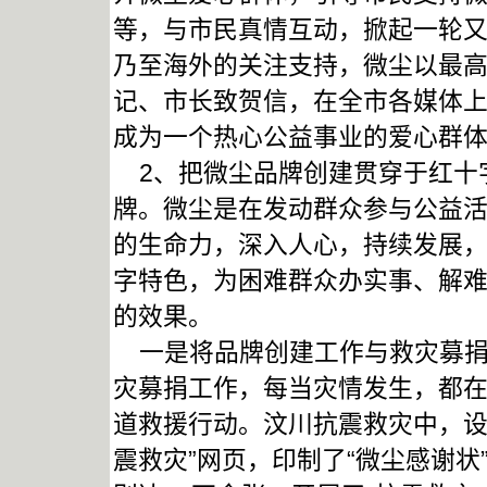
等，与市民真情互动，掀起一轮
乃至海外的关注支持，微尘以最
记、市长致贺信，在全市各媒体
成为一个热心公益事业的爱心群
2、把微尘品牌创建贯穿于红十
牌。微尘是在发动群众参与公益
的生命力，深入人心，持续发展
字特色，为困难群众办实事、解
的效果。
一是将品牌创建工作与救灾募捐
灾募捐工作，每当灾情发生，都在
道救援行动。汶川抗震救灾中，设
震救灾”网页，印制了“微尘感谢状