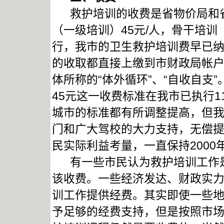
救护培训的收费是省物价局和省财
（一级培训）45元/人，骨干培训（
行，我市的卫生救护培训费早已
的收取都直接上缴到市财政局帐
体所称的“体外循环”、“自收自支”
45元这一收费标准在我市已执行
城市的标准都有所调整提高，但
门和广大驾校的大力支持，无偿
民实际利益考量，一直保持2000
有一些市民认为救护培训工作是
该收费。一些经济发达、财政实
训工作提供经费。其实即使一些
予足够的经费支持，但是按照市