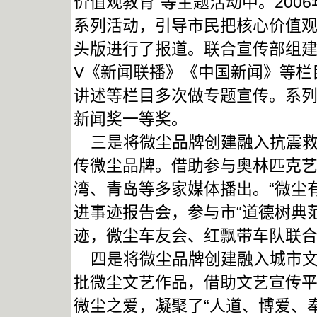
价值观教育”等主题活动中。200
系列活动，引导市民把核心价值
头版进行了报道。联合宣传部组建
V《新闻联播》《中国新闻》等栏
讲述等栏目多次做专题宣传。系列
新闻奖一等奖。
三是将微尘品牌创建融入抗震救
传微尘品牌。借助参与奥林匹克
湾、青岛等多家媒体播出。“微尘
进事迹报告会，参与市“道德树典
迹，微尘车友会、红飘带车队联
四是将微尘品牌创建融入城市文
批微尘文艺作品，借助文艺宣传
微尘之爱，凝聚了“人道、博爱、