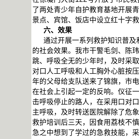
了两处青少年自护教育基地开展青
景点、宾馆、饭店中设立红十字
六、效果
通过开展一系列救护知识普及和
的社会效果。我市干警毛剑、陈
跳、呼吸全无的少年时，及时采
对口人工呼吸和人工胸外心脏按
年的父母给支队送来了锦旗，市电
在社会上引起一定的反响。仪征
击呼吸停止的路人，在采用口对
主呼吸，及时转送医院解除了危
救护培训后三天，因食用荔枝不
急之中想到了学过的急救技能，