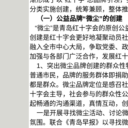
分类实施创建，统筹兼顾，整体
（一）公益品牌“微尘”的创建
“微尘”是青岛红十字会的原创公
创建是红十字会更好地凝聚动员
融入全市中心大局，争取党委、
加强与各部门广泛合作，发展红
1、突出微尘品牌创建的群众性
普通市民，品牌的服务群体即捐
都是群众。微尘品牌定位是感召
十字会主导，社会参与的群众性
起畅通的沟通渠道，真情互动，
一是开展寻找微尘活动、讨论微
氛围。联合《青岛早报》以寻找