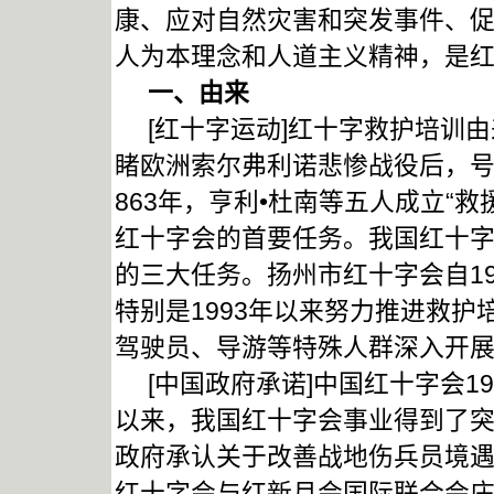
康、应对自然灾害和突发事件、
人为本理念和人道主义精神，是
一、由来
[红十字运动]红十字救护培训由来
睹欧洲索尔弗利诺悲惨战役后，号
863年，亨利•杜南等五人成立“
红十字会的首要任务。我国红十
的三大任务。扬州市红十字会自1
特别是1993年以来努力推进救
驾驶员、导游等特殊人群深入开
[中国政府承诺]中国红十字会1
以来，我国红十字会事业得到了突
政府承认关于改善战地伤兵员境遇
红十字会与红新月会国际联合会