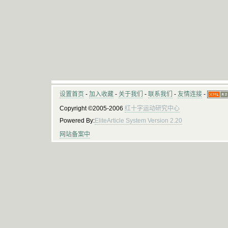
设置首页
-
加入收藏
-
关于我们
-
联系我们
-
友情连接
-
Copyright ©2005-2006
红十字运动研究中心
Powered By:
EliteArticle System Version 2.20
网站备案中