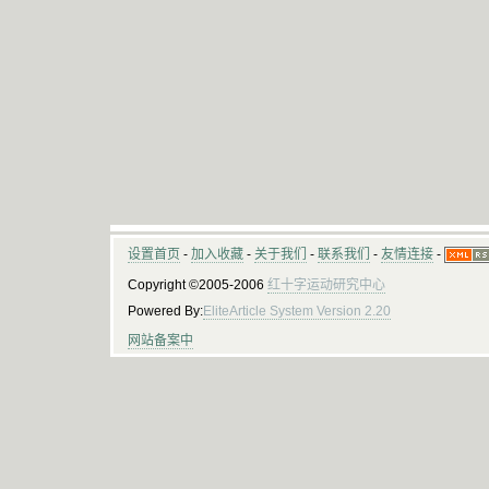
设置首页
-
加入收藏
-
关于我们
-
联系我们
-
友情连接
-
Copyright ©2005-2006
红十字运动研究中心
Powered By:
EliteArticle System Version 2.20
网站备案中